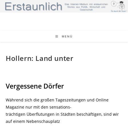
Zum
Inhalt
springen
MENÜ
Hollern: Land unter
Vergessene Dörfer
Während sich die großen Tageszeitungen und Online
Magazine nur mit den sensations-
trächtigen Überflutungen in Städten beschäftigen, sind wir
auf einem Nebenschauplatz