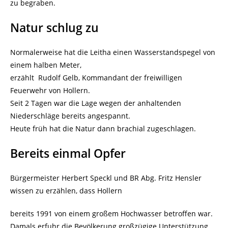
zu begraben.
Natur schlug zu
Normalerweise hat die Leitha einen Wasserstandspegel von
einem halben Meter,
erzählt Rudolf Gelb, Kommandant der freiwilligen
Feuerwehr von Hollern.
Seit 2 Tagen war die Lage wegen der anhaltenden
Niederschläge bereits angespannt.
Heute früh hat die Natur dann brachial zugeschlagen.
Bereits einmal Opfer
Bürgermeister Herbert Speckl und BR Abg. Fritz Hensler
wissen zu erzählen, dass Hollern
bereits 1991 von einem großem Hochwasser betroffen war.
Damals erfuhr die Bevölkerung großzügige Unterstützung