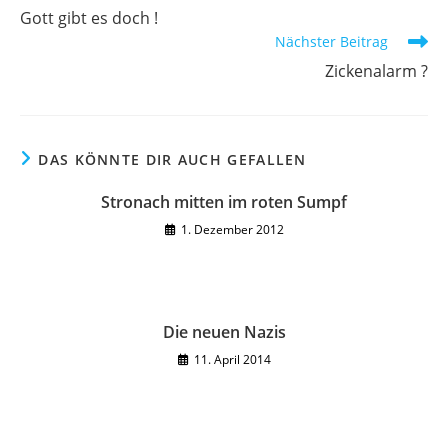
Artikel
Gott gibt es doch !
ansehen
Nächster Beitrag
Zickenalarm ?
DAS KÖNNTE DIR AUCH GEFALLEN
Stronach mitten im roten Sumpf
1. Dezember 2012
Die neuen Nazis
11. April 2014