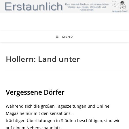
Zum
Inhalt
springen
MENÜ
Hollern: Land unter
Vergessene Dörfer
Während sich die großen Tageszeitungen und Online
Magazine nur mit den sensations-
trächtigen Überflutungen in Städten beschäftigen, sind wir
auf einem Nebenschauplatz