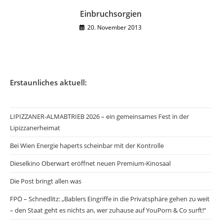
Einbruchsorgien
20. November 2013
Erstaunliches aktuell:
LIPIZZANER-ALMABTRIEB 2026 – ein gemeinsames Fest in der
Lipizzanerheimat
Bei Wien Energie haperts scheinbar mit der Kontrolle
Dieselkino Oberwart eröffnet neuen Premium-Kinosaal
Die Post bringt allen was
FPÖ – Schnedlitz: „Bablers Eingriffe in die Privatsphäre gehen zu weit
– den Staat geht es nichts an, wer zuhause auf YouPorn & Co surft!“