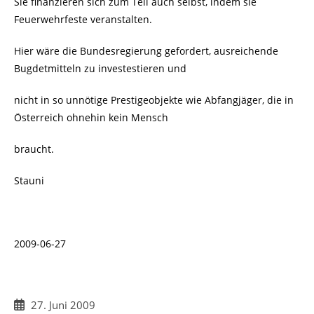
Sie finanzieren sich zum Teil auch selbst, indem sie
Feuerwehrfeste veranstalten.
Hier wäre die Bundesregierung gefordert, ausreichende
Bugdetmitteln zu investestieren und
nicht in so unnötige Prestigeobjekte wie Abfangjäger, die in
Österreich ohnehin kein Mensch
braucht.
Stauni
2009-06-27
Beitrag
27. Juni 2009