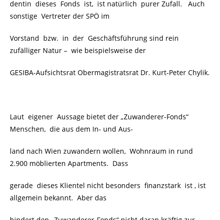
dentin dieses Fonds ist, ist natürlich purer Zufall. Auch
sonstige Vertreter der SPÖ im
Vorstand bzw. in der Geschäftsführung sind rein
zufälliger Natur –
wie beispielsweise der
GESIBA-Aufsichtsrat Obermagistratsrat Dr. Kurt-Peter Chylik.
Laut eigener Aussage bietet der „Zuwanderer-Fonds“
Menschen, die aus dem In- und Aus-
land nach Wien zuwandern wollen, Wohnraum in rund
2.900 möblierten Apartments. Dass
gerade dieses Klientel nicht besonders finanzstark ist , ist
allgemein bekannt. Aber das
hindert
den „Zuwanderer-Fonds“
nicht daran kräftig zur