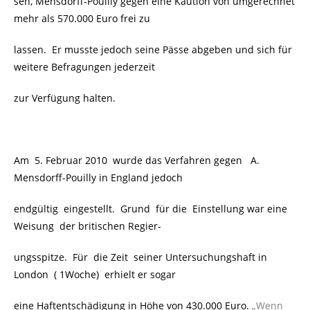
sen, Mensdorff-Pouilly gegen eine Kaution von umgerechnet
mehr als 570.000 Euro frei zu
lassen. Er musste jedoch seine Pässe abgeben und sich für
weitere Befragungen jederzeit
zur Verfügung halten.
Am 5. Februar 2010 wurde das Verfahren gegen A.
Mensdorff-Pouilly in England jedoch
endgültig eingestellt. Grund für die Einstellung war eine
Weisung
der britischen Regier-
ungsspitze. Für die Zeit seiner Untersuchungshaft in
London ( 1Woche) erhielt er sogar
eine Haftentschädigung in Höhe von 430.000 Euro.
„Wenn