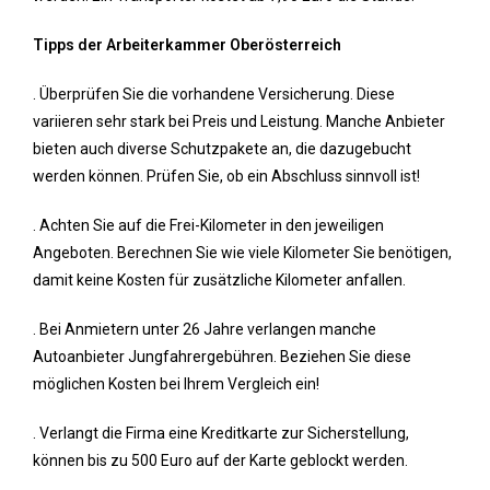
Tipps der Arbeiterkammer Oberösterreich
. Überprüfen Sie die vorhandene Versicherung. Diese
variieren sehr stark bei Preis und Leistung. Manche Anbieter
bieten auch diverse Schutzpakete an, die dazugebucht
werden können. Prüfen Sie, ob ein Abschluss sinnvoll ist!
. Achten Sie auf die Frei-Kilometer in den jeweiligen
Angeboten. Berechnen Sie wie viele Kilometer Sie benötigen,
damit keine Kosten für zusätzliche Kilometer anfallen.
. Bei Anmietern unter 26 Jahre verlangen manche
Autoanbieter Jungfahrergebühren. Beziehen Sie diese
möglichen Kosten bei Ihrem Vergleich ein!
. Verlangt die Firma eine Kreditkarte zur Sicherstellung,
können bis zu 500 Euro auf der Karte geblockt werden.