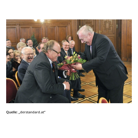
Quelle:
„derstandard.at“