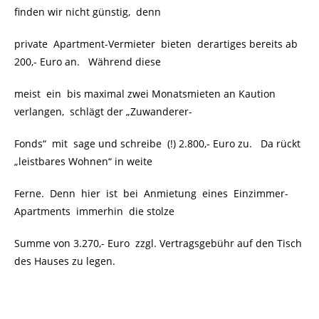
finden wir nicht günstig, denn
private Apartment-Vermieter bieten derartiges bereits ab
200,- Euro an. Während diese
meist ein bis maximal zwei Monatsmieten an Kaution
verlangen, schlägt der „Zuwanderer-
Fonds“ mit sage und schreibe (!) 2.800,- Euro zu. Da rückt
„leistbares Wohnen“ in weite
Ferne. Denn hier ist bei Anmietung eines Einzimmer-
Apartments immerhin die stolze
Summe von 3.270,- Euro zzgl. Vertragsgebühr auf den Tisch
des Hauses zu legen.