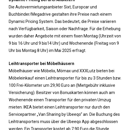
Die Autovermietungsanbieter Sixt, Europcar und
Buchbinder/Megadrive gestalten ihre Preise nach einem
Dynamic Pricing System. Das bedeutet, die Preise variieren
nach Verfügbarkeit, Saison oder Nachfrage. Für die Erhebung
wurden daher Angebote mit einem fixen Montag (Uhrzeit von
9 bis 16 Uhr und 9 bis14 Uhr) und Wochenende (Freitag von 9
Uhr bis Montag 8 Uhr) im Mai 2025 erfragt.
Leihtransporter bei Möbelhäusern
Möbelhäuser wie Möbelix, Mömax und XXXLutz bieten bei
Möbeleinkauf einen Leihtransporter für bis zu 3 Stunden bzw.
100 Frei-Kilometer um 29,90 Euro an (Mietgebühr inklusive
Versicherung). Besitzer von Bonuskarten können auch am
Wochenende einen Transporter für den privaten Umzug
mieten. IKEA bietet einen Leihtransporter nur durch den
Servicepartner „Van Sharing by Ubeeqo“ an. Die Buchung des
Leihtransporters muss über die Ubeeqo App abgeschlossen
werden. Ein Transporter kostet ab 7,90 Euro die Stunde.