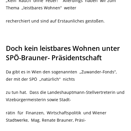
„Kein Rauch ohne Feuer!“ Allerdings haben wir zum
Thema „leistbares Wohnen“ weiter
recherchiert und sind auf Erstaunliches gestoßen.
Doch kein leistbares Wohnen unter
SPÖ-Brauner- Präsidentschaft
Da gibt es in Wien den sogenannten „Zuwander-Fonds“,
der mit der SPÖ „natürlich“ nichts
zu tun hat. Dass die Landeshauptmann-Stellvertreterin und
Vizebürgermeisterin sowie Stadt-
rätin für Finanzen, Wirtschaftspolitik und Wiener
Stadtwerke, Mag. Renate Brauner, Präsi-