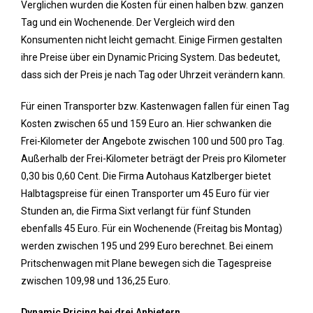
Verglichen wurden die Kosten für einen halben bzw. ganzen
Tag und ein Wochenende. Der Vergleich wird den
Konsumenten nicht leicht gemacht. Einige Firmen gestalten
ihre Preise über ein Dynamic Pricing System. Das bedeutet,
dass sich der Preis je nach Tag oder Uhrzeit verändern kann.
Für einen Transporter bzw. Kastenwagen fallen für einen Tag
Kosten zwischen 65 und 159 Euro an. Hier schwanken die
Frei-Kilometer der Angebote zwischen 100 und 500 pro Tag.
Außerhalb der Frei-Kilometer beträgt der Preis pro Kilometer
0,30 bis 0,60 Cent. Die Firma Autohaus Katzlberger bietet
Halbtagspreise für einen Transporter um 45 Euro für vier
Stunden an, die Firma Sixt verlangt für fünf Stunden
ebenfalls 45 Euro. Für ein Wochenende (Freitag bis Montag)
werden zwischen 195 und 299 Euro berechnet. Bei einem
Pritschenwagen mit Plane bewegen sich die Tagespreise
zwischen 109,98 und 136,25 Euro.
Dynamic Pricing bei drei Anbietern