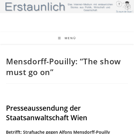
Zum
Inhalt
springen
MENÜ
Mensdorff-Pouilly: “The show
must go on”
Presseaussendung der
Staatsanwaltschaft Wien
Betrifft: Strafsache gegen Alfons Mensdorff-Pouilly