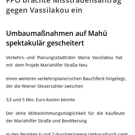
gegen Vassilakou ein
Umbaumaßnahmen auf Mahü
spektakulär gescheitert
Verkehrs- und Planungsstadträtin Maria Vassilakou hat
mit dem Projekt Mariahilfer Straße-Neu
einen weiteren verkehrsplanerischen Bauchfleck hingelegt,
der die Wiener Steuerzahler zwischen
3,5 und 5 Mio. Euro kosten könnte.
Der ohne Mitbestimmungsmöglichkeit für die Kaufleute
der Mariahilfer Straße und Bevölkerung
in den Bezirken 6 und 7 durchgezogene Umbaupfusch samt