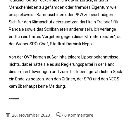
radikaler. So schrecken sie nicht davor zurück, anderer
Menschenleben zu gefährden oder fremdes Eigentum wie
beispielsweise Baumaschinen oder PKW zu beschädigen.
Sich für den Klimaschutz einzusetzen darf kein Freibrief für
Randale sowie das Schikanieren anderer sein. Ich verlange
endlich ein hartes Vorgehen gegen diese Klimaterroristen“, so
der Wiener SPÖ-Chef, Stadtrat Dominik Nepp.
Von der ÖVP kamen außer inhaltsleere Lippenbekenntnisse
nichts, dabei hätte sie es als Regierungspartei in der Hand,
diesem rechtswidrigen und zum Teil lebensgefährlichen Spuk
ein Ende zu setzen. Von den Grünen, der SPÖ und den NEOS
kam überhaupt keine Meldung.
*****
20. November 2023
0 Kommentare