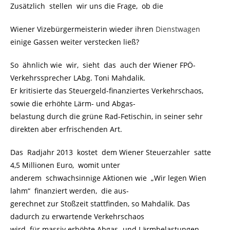
Zusätzlich stellen wir uns die Frage, ob die
Wiener Vizebürgermeisterin wieder ihren
Dienstwagen
einige Gassen weiter verstecken ließ?
So ähnlich wie wir, sieht das auch der Wiener FPÖ-
Verkehrssprecher LAbg. Toni Mahdalik.
Er kritisierte das Steuergeld-finanziertes Verkehrschaos,
sowie die erhöhte Lärm- und Abgas-
belastung durch die grüne Rad-Fetischin, in seiner sehr
direkten aber erfrischenden Art.
Das Radjahr 2013 kostet dem Wiener Steuerzahler satte
4,5 Millionen Euro, womit unter
anderem schwachsinnige Aktionen wie „Wir legen Wien
lahm“ finanziert werden, die aus-
gerechnet zur Stoßzeit stattfinden, so Mahdalik. Das
dadurch zu erwartende Verkehrschaos
wird für massiv erhöhte Abgas- und Lärmbelastungen