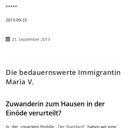
*****
2013-09-23
23. September 2013
Die bedauernswerte Immigrantin
Maria V.
Zuwanderin zum Hausen in der
Einöde verurteilt?
In der rosaroten Postille
„Der Standard“
haben wir eine