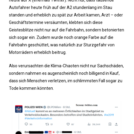
heute auf X (ehemals Twitter). Nicht nur, dass tausende
Autofahrer heute früh auf der A2 stundenlang im Stau
standen und erheblich zu spät zur Arbeit kamen, Arzt – oder
Geschäftstermine versäumten, klebten sich diese
Geistesblitze nicht nur auf die Fahrbahn, sondern betonierten
sich sogar ein. Zudem wurde noch orange Farbe auf die
Fahrbahn geschüttet, was natürlich zur Sturzgefahr von
Motorrädern erheblich beitrug.
Also verursachten die Klima-Chaoten nicht nur Sachschäden,
sondern nahmen es augenscheinlich noch billigend in Kauf,
dass sich Menschen verletzen, im schlimmsten Fall sogar zu
Tode kommen könnten.