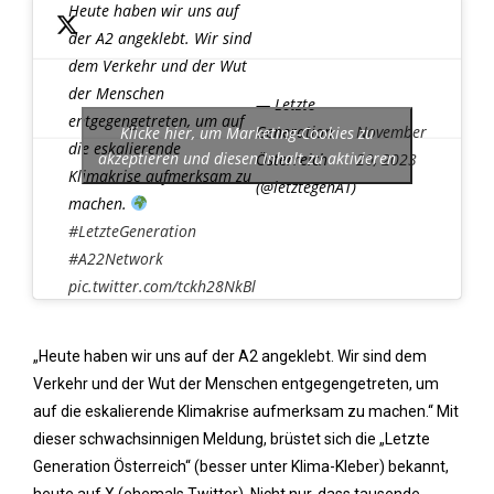
Heute haben wir uns auf
der A2 angeklebt. Wir sind
dem Verkehr und der Wut
der Menschen
— Letzte
entgegengetreten, um auf
Generation
November
Klicke hier, um Marketing-Cookies zu
die eskalierende
akzeptieren und diesen Inhalt zu aktivieren
Österreich
20, 2023
Klimakrise aufmerksam zu
(@letztegenAT)
machen.
#LetzteGeneration
#A22Network
pic.twitter.com/tckh28NkBl
„Heute haben wir uns auf der A2 angeklebt. Wir sind dem
Verkehr und der Wut der Menschen entgegengetreten, um
auf die eskalierende Klimakrise aufmerksam zu machen.“ Mit
dieser schwachsinnigen Meldung, brüstet sich die „Letzte
Generation Österreich“ (besser unter Klima-Kleber) bekannt,