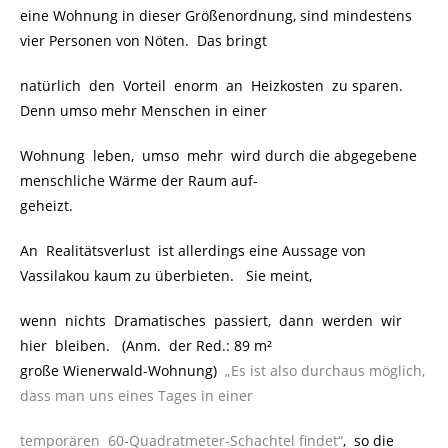
eine Wohnung in dieser Größenordnung, sind mindestens
vier Personen von Nöten. Das bringt
natürlich den Vorteil enorm an Heizkosten zu sparen.
Denn umso mehr Menschen in einer
Wohnung leben, umso mehr wird durch die abgegebene
menschliche Wärme der Raum auf-
geheizt.
An Realitätsverlust ist allerdings eine Aussage von
Vassilakou kaum zu überbieten. Sie meint,
wenn nichts Dramatisches passiert, dann werden wir
hier bleiben. (Anm. der Red.: 89 m²
große Wienerwald-Wohnung)
„Es ist also durchaus möglich,
dass man uns eines Tages in einer
temporären 60-Quadratmeter-Schachtel findet“
, so die