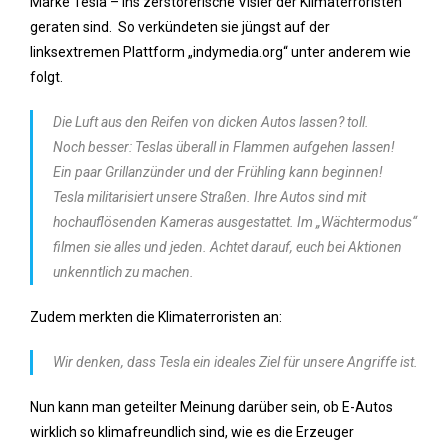
Marke Tesla – ins zerstörerische Visier der Klimaterroristen
geraten sind. So verkündeten sie jüngst auf der
linksextremen Plattform „indymedia.org“ unter anderem wie
folgt.
Die Luft aus den Reifen von dicken Autos lassen? toll.
Noch besser: Teslas überall in Flammen aufgehen lassen!
Ein paar Grillanzünder und der Frühling kann beginnen!
Tesla militarisiert unsere Straßen. Ihre Autos sind mit
hochauflösenden Kameras ausgestattet. Im „Wächtermodus“
filmen sie alles und jeden. Achtet darauf, euch bei Aktionen
unkenntlich zu machen.
Zudem merkten die Klimaterroristen an:
Wir denken, dass Tesla ein ideales Ziel für unsere Angriffe ist.
Nun kann man geteilter Meinung darüber sein, ob E-Autos
wirklich so klimafreundlich sind, wie es die Erzeuger