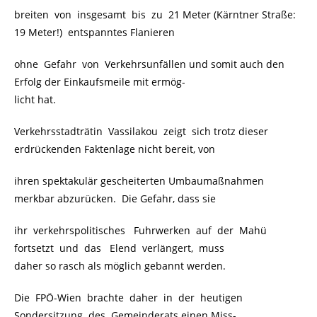
breiten von insgesamt bis zu 21 Meter (Kärntner Straße:
19 Meter!) entspanntes Flanieren
ohne Gefahr von Verkehrsunfällen und somit auch den
Erfolg der Einkaufsmeile mit ermög-
licht hat.
Verkehrsstadträtin Vassilakou zeigt sich trotz dieser
erdrückenden Faktenlage nicht bereit, von
ihren spektakulär gescheiterten Umbaumaßnahmen
merkbar abzurücken. Die Gefahr, dass sie
ihr verkehrspolitisches Fuhrwerken auf der Mahü
fortsetzt und das Elend verlängert, muss
daher so rasch als möglich gebannt werden.
Die FPÖ-Wien brachte daher in der heutigen
Sondersitzung des Gemeinderats einen Miss-