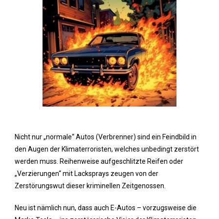
Nicht nur „normale“ Autos (Verbrenner) sind ein Feindbild in
den Augen der Klimaterroristen, welches unbedingt zerstört
werden muss. Reihenweise aufgeschlitzte Reifen oder
„Verzierungen“ mit Lacksprays zeugen von der
Zerstörungswut dieser kriminellen Zeitgenossen.
Neu ist nämlich nun, dass auch E-Autos – vorzugsweise die