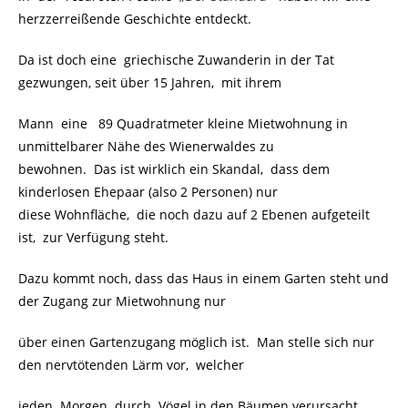
herzzerreißende Geschichte entdeckt.
Da ist doch eine griechische Zuwanderin in der Tat
gezwungen, seit über 15 Jahren, mit ihrem
Mann eine 89 Quadratmeter kleine Mietwohnung in
unmittelbarer Nähe des Wienerwaldes zu
bewohnen. Das ist wirklich ein Skandal, dass dem
kinderlosen Ehepaar (also 2 Personen) nur
diese Wohnfläche, die noch dazu auf 2 Ebenen aufgeteilt
ist, zur Verfügung steht.
Dazu kommt noch, dass das Haus in einem Garten steht und
der Zugang zur Mietwohnung nur
über einen Gartenzugang möglich ist. Man stelle sich nur
den nervtötenden Lärm vor, welcher
jeden Morgen durch Vögel in den Bäumen verursacht