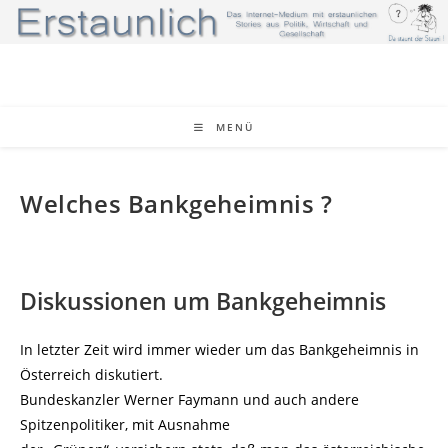
Zum
Inhalt
springen
MENÜ
Welches Bankgeheimnis ?
Diskussionen um Bankgeheimnis
In letzter Zeit wird immer wieder um das Bankgeheimnis in
Österreich diskutiert.
Bundeskanzler Werner Faymann und auch andere
Spitzenpolitiker, mit Ausnahme