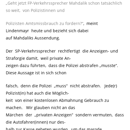
„Geht jetzt FP-Verkehrssprecher Mahdalik schon tatsächlich
so weit, von Polizistinnen und
Polizisten Amtsmissbrauch zu fordern?“
, meint
Lindenmayr heute und bezieht sich dabei
auf Mahdaliks Aussendung.
Der SP-Verkehrssprecher rechtfertigt die Anzeigen- und
Straforgie damit, weil private An-
zeigen dazu führten, dass die Polizei abstrafen „musste“.
Diese Aussage ist in sich schon
falsch, denn die Polizei „muss“ nicht abstrafen. Jede(r)
Polizist(in) hat auch die Möglich-
keit von einer kostenlosen Abmahnung Gebrauch zu
machen. Wir glauben nicht an das
Märchen der „privaten Anzeigen“ sondern vermuten, dass
die Autofahrer(innen) nur des-
halb zur Kasse gebeten wurden, um das marode