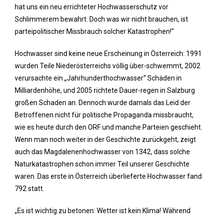
hat uns ein neu errichteter Hochwasserschutz vor
Schlimmerem bewahrt. Doch was wir nicht brauchen, ist
parteipolitischer Missbrauch solcher Katastrophen!“
Hochwasser sind keine neue Erscheinung in Österreich: 1991
wurden Teile Niederösterreichs völlig über-schwemmt, 2002
verursachte ein „Jahrhunderthochwasser“ Schäden in
Milliardenhöhe, und 2005 richtete Dauer-regen in Salzburg
großen Schaden an. Dennoch wurde damals das Leid der
Betroffenen nicht für politische Propaganda missbraucht,
wie es heute durch den ORF und manche Parteien geschieht.
Wenn man noch weiter in der Geschichte zurückgeht, zeigt
auch das Magdalenenhochwasser von 1342, dass solche
Naturkatastrophen schon immer Teil unserer Geschichte
waren. Das erste in Österreich überlieferte Hochwasser fand
792 statt.
„Es ist wichtig zu betonen: Wetter ist kein Klima! Während