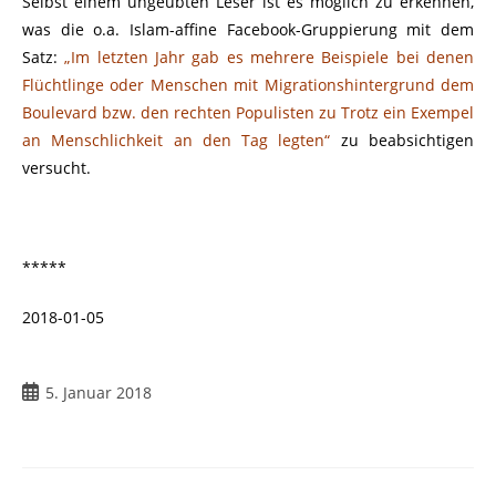
Selbst einem ungeübten Leser ist es möglich zu erkennen,
was die o.a. Islam-affine Facebook-Gruppierung mit dem
Satz:
„Im letzten Jahr gab es mehrere Beispiele bei denen
Flüchtlinge oder Menschen mit Migrationshintergrund dem
Boulevard bzw. den rechten Populisten zu Trotz ein Exempel
an Menschlichkeit an den Tag legten“
zu beabsichtigen
versucht.
*****
2018-01-05
5. Januar 2018