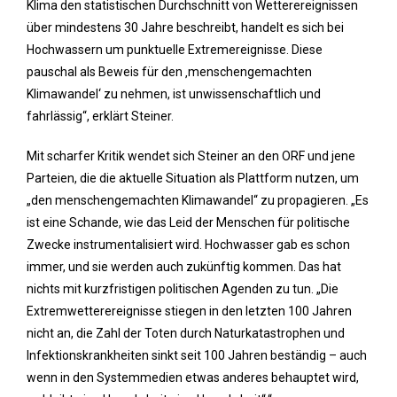
Klima den statistischen Durchschnitt von Wetterereignissen
über mindestens 30 Jahre beschreibt, handelt es sich bei
Hochwassern um punktuelle Extremereignisse. Diese
pauschal als Beweis für den ‚menschengemachten
Klimawandel‘ zu nehmen, ist unwissenschaftlich und
fahrlässig“, erklärt Steiner.
Mit scharfer Kritik wendet sich Steiner an den ORF und jene
Parteien, die die aktuelle Situation als Plattform nutzen, um
„den menschengemachten Klimawandel“ zu propagieren. „Es
ist eine Schande, wie das Leid der Menschen für politische
Zwecke instrumentalisiert wird. Hochwasser gab es schon
immer, und sie werden auch zukünftig kommen. Das hat
nichts mit kurzfristigen politischen Agenden zu tun. „Die
Extremwetterereignisse stiegen in den letzten 100 Jahren
nicht an, die Zahl der Toten durch Naturkatastrophen und
Infektionskrankheiten sinkt seit 100 Jahren beständig – auch
wenn in den Systemmedien etwas anderes behauptet wird,