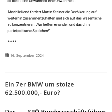
so bleibt eine Unwahrheit eine Unwahrheit“.“
Abschließend fordert Martin Steiner die Bevölkerung auf,
weiterhin zusammenzuhalten und sich auf das Wesentliche
zu konzentrieren: „Wir helfen einander, und das ohne
parteipolitische Spielchen!“
*****
16. September 2024
Ein 7er BMW um stolze
62.500.000,- Euro?
Der SPÖ-Bundesgeschäftsführer,