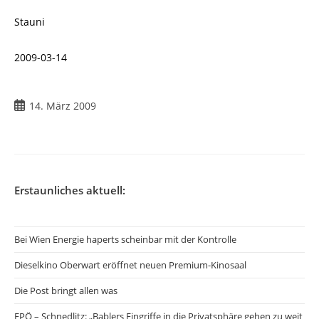
Stauni
2009-03-14
Beitrag
14. März 2009
veröffentlicht:
Erstaunliches aktuell:
Bei Wien Energie haperts scheinbar mit der Kontrolle
Dieselkino Oberwart eröffnet neuen Premium-Kinosaal
Die Post bringt allen was
FPÖ – Schnedlitz: „Bablers Eingriffe in die Privatsphäre gehen zu weit