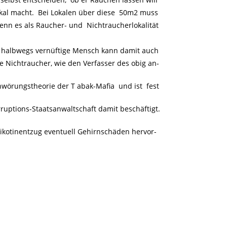
okal macht. Bei Lokalen über diese 50m2 muss
nn es als Raucher- und Nichtraucherlokalität
 halbwegs vernüftige Mensch kann damit auch
te Nichtraucher, wie den Verfasser des obig an-
hwörungstheorie der T abak-Mafia und ist fest
rruptions-Staatsanwaltschaft damit beschäftigt.
Nikotinentzug eventuell Gehirnschäden hervor-