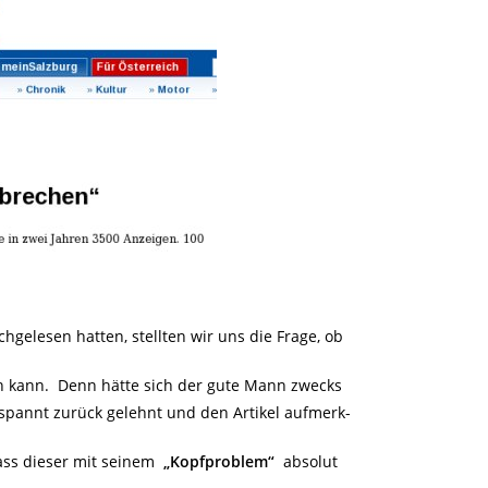
gelesen hatten, stellten wir uns die Frage, ob
n kann. Denn hätte sich der gute Mann zwecks
ntspannt zurück gelehnt und den Artikel aufmerk-
ass dieser mit seinem
„Kopfproblem“
absolut