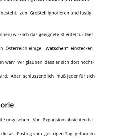
 besteht, zum Großteil ignorieren und lustig
nen) wirklich das geeignete Klientel für Diet-
en Österreich einige
„Watschen“
einstecken
n war? Wir glauben, dass er sich dort höchs-
ird. Aber schlussendlich muß jeder für sich
.
orie
ite ungesehen. Von Expansionsabsichten ist
r dieses Posting vom gestrigen Tag gefunden.