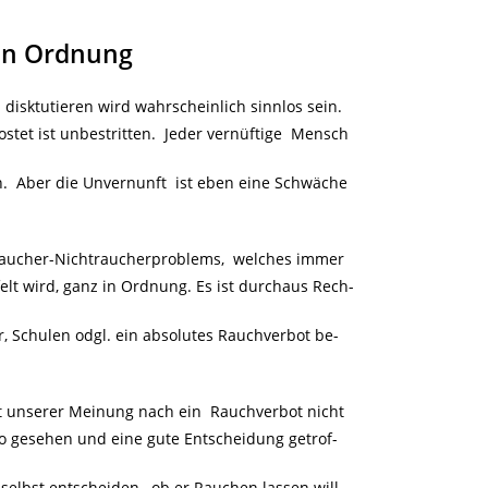
 in Ordnung
isktutieren wird wahrscheinlich sinnlos sein.
ostet ist unbestritten. Jeder vernüftige Mensch
n. Aber die Unvernunft ist eben eine Schwäche
 Raucher-Nichtraucherproblems, welches immer
elt wird, ganz in Ordnung. Es ist durchaus Rech-
r, Schulen odgl. ein absolutes Rauchverbot be-
ist unserer Meinung nach ein Rauchverbot nicht
o gesehen und eine gute Entscheidung getrof-
 selbst entscheiden, ob er Rauchen lassen will