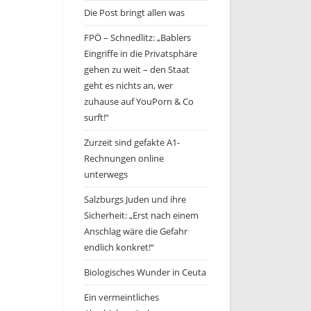
Die Post bringt allen was
FPÖ – Schnedlitz: „Bablers
Eingriffe in die Privatsphäre
gehen zu weit – den Staat
geht es nichts an, wer
zuhause auf YouPorn & Co
surft!“
Zurzeit sind gefakte A1-
Rechnungen online
unterwegs
Salzburgs Juden und ihre
Sicherheit: „Erst nach einem
Anschlag wäre die Gefahr
endlich konkret!“
Biologisches Wunder in Ceuta
Ein vermeintliches