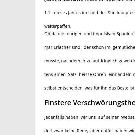
1.1. dieses Jahres im Land des Stierkampfes
weiterpaffen.
Ob da die feurigen und impulsiven Spanier(in
mar Erlacher sind, der schon im gemütlich
musste, nachdem er zu aufdringlich geworde
tens einen Satz heisse Ohren einhandeln w
selbst entscheiden, was für ihn das Beste ist
Finstere Verschwörungsthe
Jedenfalls haben wir uns auf seiner Webse
dort zwar keine Rede, aber dafür haben wi