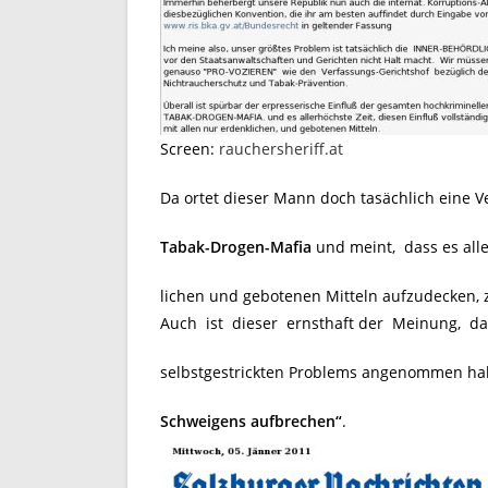
Screen:
rauchersheriff.at
Da ortet dieser Mann doch tasächlich eine 
Tabak-Drogen-Mafia
und meint, dass es alle
lichen und gebotenen Mitteln aufzudecken, z
Auch ist dieser ernsthaft der Meinung, d
selbstgestrickten Problems angenommen hab
Schweigens aufbrechen“
.