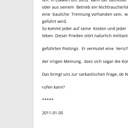
oder aus seinem Betrieb ein Nichtraucherl
eine bauliche Trennung vorhanden sein, we
geführt wird.
So kommt jeder auf seine Kosten und jeder
leben. Dieser Frieden stört natürlich militan
geführten Postings. Er vermutet eine Versc
der irrigen Meinung, dass sich sogar die Ko
Das bringt uns zur sarkastischen Frage, ob 
rufen kann?
*****
2011-01-05