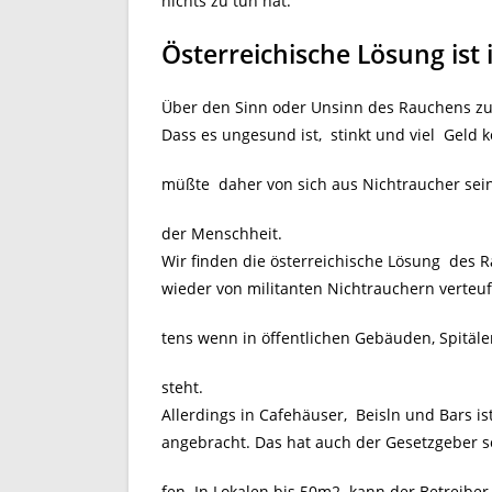
nichts zu tun hat.
Österreichische Lösung ist
Über den Sinn oder Unsinn des Rauchens zu d
Dass es ungesund ist, stinkt und viel Geld k
müßte daher von sich aus Nichtraucher sei
der Menschheit.
Wir finden die österreichische Lösung des
wieder von militanten Nichtrauchern verteuf
tens wenn in öffentlichen Gebäuden, Spitäle
steht.
Allerdings in Cafehäuser, Beisln und Bars 
angebracht. Das hat auch der Gesetzgeber s
fen. In Lokalen bis 50m2 kann der Betreiber