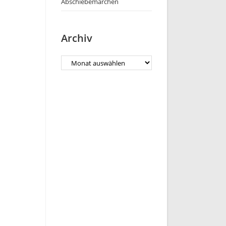
Abschiebemärchen
Archiv
Archiv