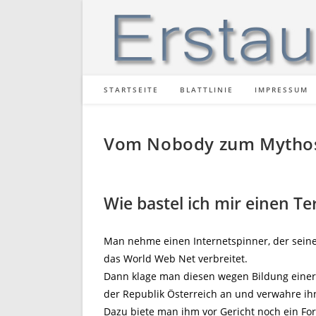
Zum
Inhalt
springen
STARTSEITE
BLATTLINIE
IMPRESSUM
Vom Nobody zum Mytho
Wie bastel ich mir einen Te
Man nehme einen Internetspinner, der sein
das World Web Net verbreitet.
Dann klage man diesen wegen Bildung einer 
der Republik Österreich an und verwahre ih
Dazu biete man ihm vor Gericht noch ein Fo