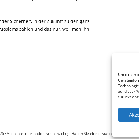
der Sicherheit, in der Zukunft zu den ganz
 Moslems zählen und das nur, weil man ihn
Um dir ein 
Geräteinfor
Technologie
auf dieser 
zurückziehs
Akze
6 · Auch Ihre Information ist uns wichtig! Haben Sie eine erstaunliche Story: Mail