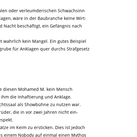
kalen oder verleumderischen Schwachsinn
lagen, wäre in der Baubranche keine Wirt-
d Nacht beschäftigt, ein Gefängnis nach
t wahrlich kein Mangel. Ein gutes Beispiel
grube für Anklagen quer durchs Strafgesetz
atte diesen Mohamed M. kein Mensch
 ihm die Inhaftierung und Anklage.
ichtssaal als Showbühne zu nutzen war.
der, die in vor zwei Jahren nicht ein-
spekt.
ätze im Keim zu ersticken. Dies ist jedoch
us einem Nobody auf einmal einen Mythos