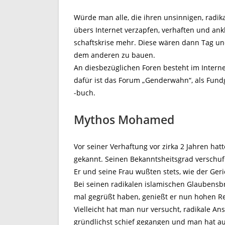
Würde man alle, die ihren unsinnigen, radi
übers Internet verzapfen, verhaften und ank
schaftskrise mehr. Diese wären dann Tag un
dem anderen zu bauen.
An diesbezüglichen Foren besteht im Interne
dafür ist das Forum „Genderwahn“, als Fund
-buch.
Mythos Mohamed
Vor seiner Verhaftung vor zirka 2 Jahren h
gekannt. Seinen Bekanntsheitsgrad verschuf
Er und seine Frau wußten stets, wie der Ger
Bei seinen radikalen islamischen Glaubensbrü
mal gegrüßt haben, genießt er nun hohen Re
Vielleicht hat man nur versucht, radikale Ans
gründlichst schief gegangen und man hat a