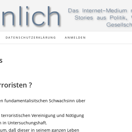
DATENSCHUTZERKLÄRUNG
ANMELDEN
s
rroristen ?
en fundamentalisitschen Schwachsinn über
terroristischen Vereinigung und Nötigung
n in Untersuchungshaft.
rum, daß dieser in seinem ganzen Leben