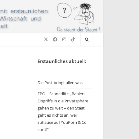
Erstaunliches aktuell:
Die Post bringt allen was
FPÖ – Schnedlitz: „Bablers
Eingriffe in die Privatsphäre
gehen zu weit – den Staat
geht es nichts an, wer
zuhause auf YouPorn & Co
surft!“