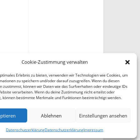
Cookie-Zustimmung verwalten
optimales Erlebnis zu bieten, verwenden wir Technologien wie Cookies, um
mationen zu speichern und/oder darauf zuzugreifen. Wenn du diesen
n zustimmst, können wir Daten wie das Surfverhalten oder eindeutige IDs
Website verarbeiten. Wenn du deine Zustimmung nicht erteilst oder
t, können bestimmte Merkmale und Funktionen beeinträchtigt werden.
ptieren
Ablehnen
Einstellungen ansehen
Datenschutzerklärung
Datenschutzerklärung
Impressum
en Sie uns Bitte