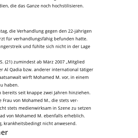
ien, die das Ganze noch hochstilisieren.
tag, die Verhandlung gegen den 22-jährigen
zt für verhandlungsfähig befunden hatte.
gerstreik und fühlte sich nicht in der Lage
S. (21) zumindest ab März 2007 „Mitglied
er Al Qadia bzw. anderer international tätiger
taatsanwalt wirft Mohamed M. vor, in einem
zu haben.
h bereits seit knappe zwei Jahren hinziehen.
 Frau von Mohamed M., die stets ver-
ericht stets medienwirksam in Szene zu setzen
rad von Mohamed M. ebenfalls erheblich.
g, krankheitsbedingt nicht anwesend.
ner