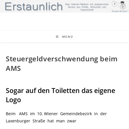
Zum
Inhalt
springen
MENÜ
Steuergeldverschwendung beim
AMS
Sogar auf den Toiletten das eigene
Logo
Beim AMS im 10. Wiener Gemeindebezirk in der
Laxenburger Straße hat man zwar