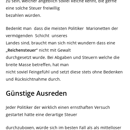
zu sein, welcher angeblich soviel Reiche kennt, die gerne
eine solche Steuer freiwillig
bezahlen würden.
Bedenkt man dass die meisten Politiker Marionetten der
vermögenden Schicht unseres
Landes sind, braucht man sich nicht wundern dass eine
„Reichensteuer“
nicht mit Gewalt
durchgesetzt wurde. Bei Abgaben und Steuern welche die
breite Masse betreffen, hat man
nicht soviel Feingefühl und setzt diese stets ohne Bedenken
und Rücksichtnahme durch.
Günstige Ausreden
Jeder Politiker der wirklich einen ernsthaften Versuch
gestartet hätte eine derartige Steuer
durchzuboxen, würde sich im besten Fall als als mittelloser