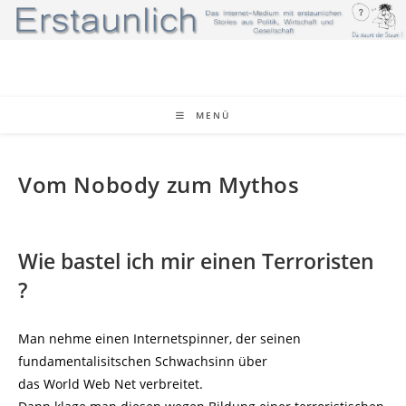
Zum
Inhalt
springen
MENÜ
Vom Nobody zum Mythos
Wie bastel ich mir einen Terroristen
?
Man nehme einen Internetspinner, der seinen
fundamentalisitschen Schwachsinn über
das World Web Net verbreitet.