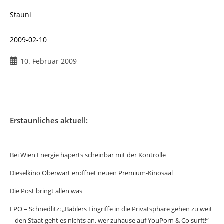
Stauni
2009-02-10
Beitrag
10. Februar 2009
veröffentlicht:
Erstaunliches aktuell:
Bei Wien Energie haperts scheinbar mit der Kontrolle
Dieselkino Oberwart eröffnet neuen Premium-Kinosaal
Die Post bringt allen was
FPÖ – Schnedlitz: „Bablers Eingriffe in die Privatsphäre gehen zu weit
– den Staat geht es nichts an, wer zuhause auf YouPorn & Co surft!“