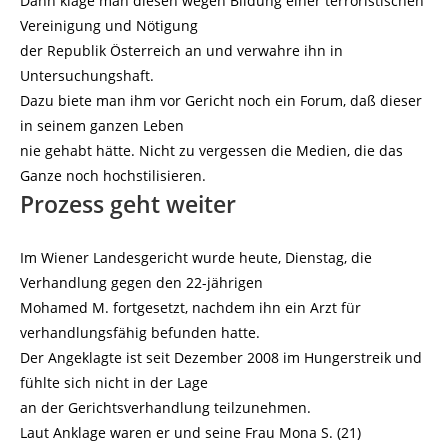
Dann klage man diesen wegen Bildung einer terroristischen
Vereinigung und Nötigung
der Republik Österreich an und verwahre ihn in
Untersuchungshaft.
Dazu biete man ihm vor Gericht noch ein Forum, daß dieser
in seinem ganzen Leben
nie gehabt hätte. Nicht zu vergessen die Medien, die das
Ganze noch hochstilisieren.
Prozess geht weiter
Im Wiener Landesgericht wurde heute, Dienstag, die
Verhandlung gegen den 22-jährigen
Mohamed M. fortgesetzt, nachdem ihn ein Arzt für
verhandlungsfähig befunden hatte.
Der Angeklagte ist seit Dezember 2008 im Hungerstreik und
fühlte sich nicht in der Lage
an der Gerichtsverhandlung teilzunehmen.
Laut Anklage waren er und seine Frau Mona S. (21)