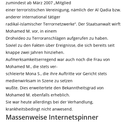
zumindest ab März 2007 „Mitglied
einer terroristischen Vereinigung, nämlich der Al Qadia bzw.
anderer international tätiger
radikal-islamischer Terrornetzwerke“. Der Staatsanwalt wirft
Mohamed M. vor, in einem
Drohvideo zu Terroranschlägen aufgerufen zu haben.
Soviel zu den Fakten über Ereignisse, die sich bereits seit
knappe zwei Jahren hinziehen.
Aufmerksamkeitserregend war auch noch die Frau von
Mohamed M., die stets ver-
schleierte Mona S., die ihre Auftritte vor Gericht stets
medienwirksam in Szene zu setzen
wußte. Dies erweitertete den Bekanntheitsgrad von
Mohamed M. ebenfalls erheblich.
Sie war heute allerdings bei der Verhandlung,
krankheitsbedingt nicht anwesend.
Massenweise Internetspinner