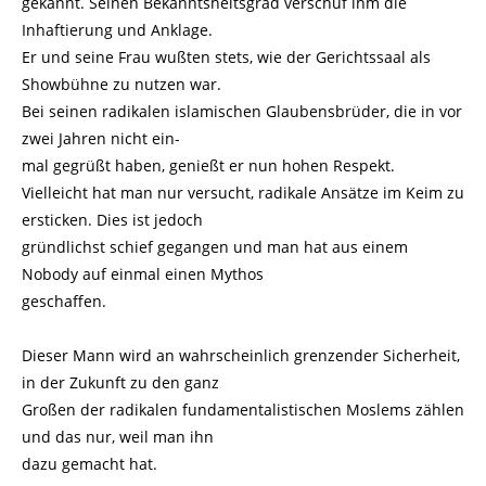
gekannt. Seinen Bekanntsheitsgrad verschuf ihm die
Inhaftierung und Anklage.
Er und seine Frau wußten stets, wie der Gerichtssaal als
Showbühne zu nutzen war.
Bei seinen radikalen islamischen Glaubensbrüder, die in vor
zwei Jahren nicht ein-
mal gegrüßt haben, genießt er nun hohen Respekt.
Vielleicht hat man nur versucht, radikale Ansätze im Keim zu
ersticken. Dies ist jedoch
gründlichst schief gegangen und man hat aus einem
Nobody auf einmal einen Mythos
geschaffen.
Dieser Mann wird an wahrscheinlich grenzender Sicherheit,
in der Zukunft zu den ganz
Großen der radikalen fundamentalistischen Moslems zählen
und das nur, weil man ihn
dazu gemacht hat.