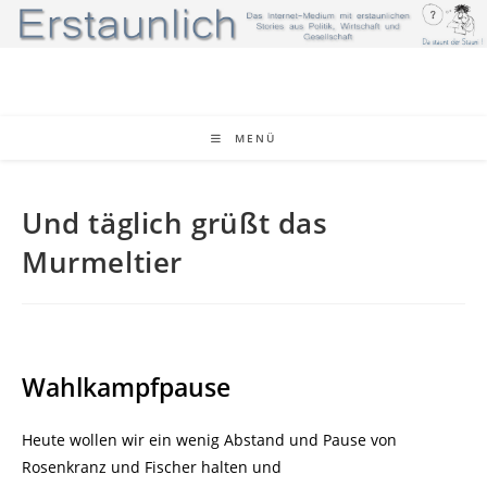
Zum
Inhalt
springen
MENÜ
Und täglich grüßt das
Murmeltier
Wahlkampfpause
Heute wollen wir ein wenig Abstand und Pause von
Rosenkranz und Fischer halten und