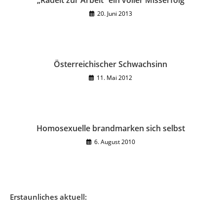
„Radelt zur Arbeit“ ein voller Misserfolg
20. Juni 2013
Österreichischer Schwachsinn
11. Mai 2012
Homosexuelle brandmarken sich selbst
6. August 2010
Erstaunliches aktuell: