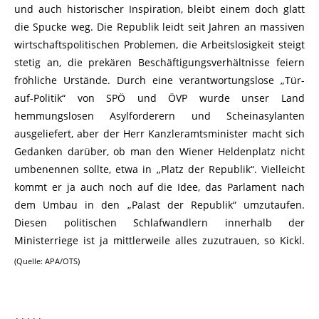
und auch historischer Inspiration, bleibt einem doch glatt
die Spucke weg. Die Republik leidt seit Jahren an massiven
wirtschaftspolitischen Problemen, die Arbeitslosigkeit steigt
stetig an, die prekären Beschäftigungsverhältnisse feiern
fröhliche Urstände. Durch eine verantwortungslose „Tür-
auf-Politik“ von SPÖ und ÖVP wurde unser Land
hemmungslosen Asylforderern und Scheinasylanten
ausgeliefert, aber der Herr Kanzleramtsminister macht sich
Gedanken darüber, ob man den Wiener Heldenplatz nicht
umbenennen sollte, etwa in „Platz der Republik“. Vielleicht
kommt er ja auch noch auf die Idee, das Parlament nach
dem Umbau in den „Palast der Republik“ umzutaufen.
Diesen politischen Schlafwandlern innerhalb der
Ministerriege ist ja mittlerweile alles zuzutrauen, so Kickl.
(Quelle: APA/OTS)