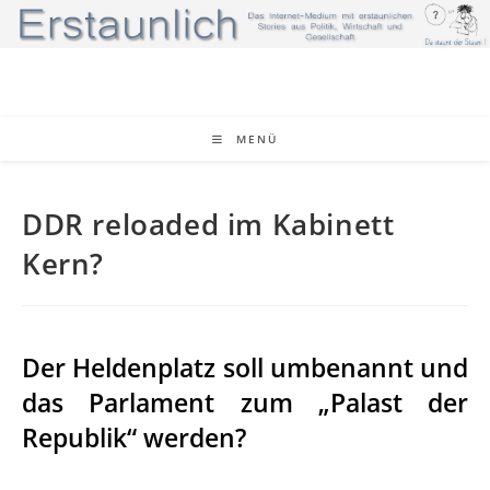
Zum
Inhalt
springen
MENÜ
DDR reloaded im Kabinett
Kern?
Der Heldenplatz soll umbenannt und
das Parlament zum „Palast der
Republik“ werden?