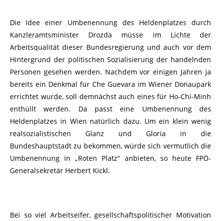
Die Idee einer Umbenennung des Heldenplatzes durch
Kanzleramtsminister Drozda müsse im Lichte der
Arbeitsqualität dieser Bundesregierung und auch vor dem
Hintergrund der politischen Sozialisierung der handelnden
Personen gesehen werden. Nachdem vor einigen Jahren ja
bereits ein Denkmal für Che Guevara im Wiener Donaupark
errichtet wurde, soll demnächst auch eines für Ho-Chi-Minh
enthüllt werden. Da passt eine Umbenennung des
Heldenplatzes in Wien natürlich dazu. Um ein klein wenig
realsozialistischen Glanz und Gloria in die
Bundeshauptstadt zu bekommen, würde sich vermutlich die
Umbenennung in „Roten Platz“ anbieten, so heute FPÖ-
Generalsekretär Herbert Kickl.
Bei so viel Arbeitseifer, gesellschaftspolitischer Motivation