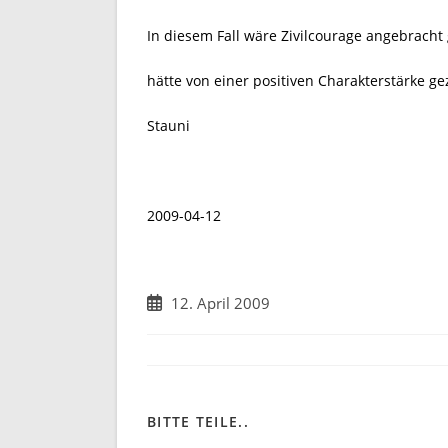
In diesem Fall wäre Zivilcourage angebrach
hätte von einer positiven Charakterstärke gez
Stauni
2009-04-12
Beitrag
12. April 2009
veröffentlicht:
DIESEN
BITTE TEILE..