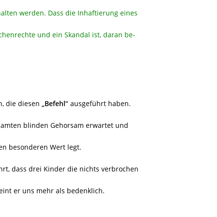
alten werden. Dass die Inhaftierung eines
chenrechte und ein Skandal ist, daran be-
n, die diesen
„Befehl“
ausgeführt haben.
Beamten blinden Gehorsam erwartet und
en besonderen Wert legt.
t, dass drei Kinder die nichts verbrochen
int er uns mehr als bedenklich.