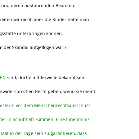
en und deren ausführenden Beamten.
reiten wir nicht, aber die Kinder hätte man
gsstätte unterbringen können.
 der Skandal aufgeflogen war ?
N
EN
sind, dürfte mittlerweile bekannt sein,
unwidersprochen Recht geben, wenn sie meint:
inisterin vor dem Menschenrechtsausschuss
nder in Schubhaft kommen. Eine Innenminis-
aat in der Lage sein zu garantieren, dass