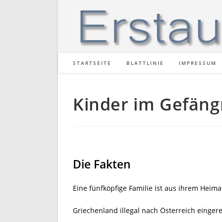
Zum
Inhalt
springen
STARTSEITE
BLATTLINIE
IMPRESSUM
Kinder im Gefäng
Die Fakten
Eine fünfköpfige Familie ist aus ihrem Heim
Griechenland illegal nach Österreich eingere