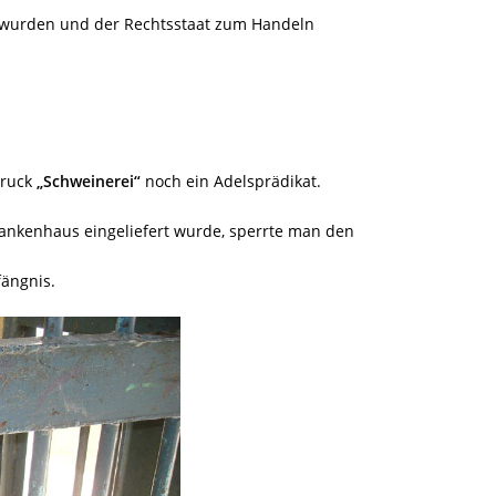
tzt wurden und der Rechtsstaat zum Handeln
druck
„Schweinerei“
noch ein Adelsprädikat.
ankenhaus eingeliefert wurde, sperrte man den
fängnis.