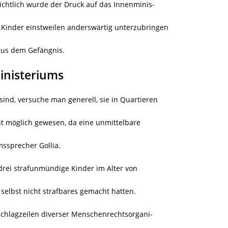
ichtlich wurde der Druck auf das Innenminis-
e Kinder einstweilen anderswärtig unterzubringen
 aus dem Gefängnis.
inisteriums
sind, versuche man generell, sie in Quartieren
cht möglich gewesen, da eine unmittelbare
ssprecher Gollia.
 drei strafunmündige Kinder im Alter von
 selbst nicht strafbares gemacht hatten.
schlagzeilen diverser Menschenrechtsorgani-