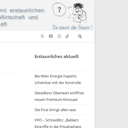
Erstaunliches aktuell:
Bei Wien Energie haperts
scheinbar mit der Kontrolle
Dieselkino Oberwart eröffnet
neuen Premium-Kinosaal
Die Post bringt allen was
FPÖ – Schnedlitz: „Bablers
Eingriffe in die Privatsphäre