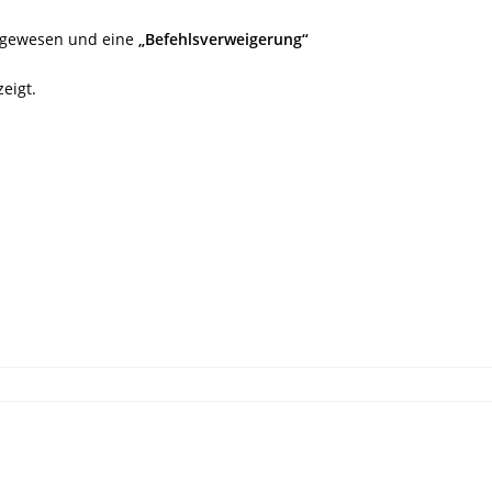
t gewesen und eine
„Befehlsverweigerung“
eigt.