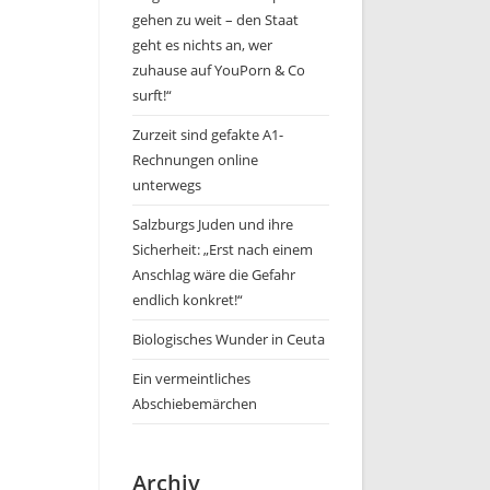
gehen zu weit – den Staat
geht es nichts an, wer
zuhause auf YouPorn & Co
surft!“
Zurzeit sind gefakte A1-
Rechnungen online
unterwegs
Salzburgs Juden und ihre
Sicherheit: „Erst nach einem
Anschlag wäre die Gefahr
endlich konkret!“
Biologisches Wunder in Ceuta
Ein vermeintliches
Abschiebemärchen
Archiv