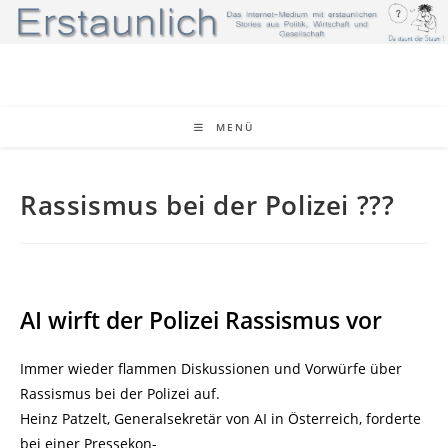
Zum
Inhalt
springen
MENÜ
Rassismus bei der Polizei ???
AI wirft der Polizei Rassismus vor
Immer wieder flammen Diskussionen und Vorwürfe über
Rassismus bei der Polizei auf.
Heinz Patzelt, Generalsekretär von AI in Österreich, forderte
bei einer Pressekon-