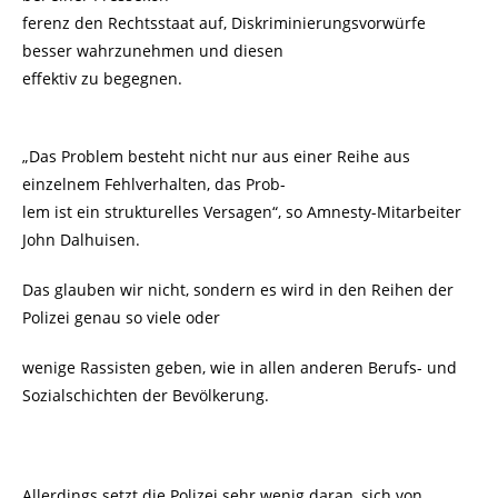
ferenz den Rechtsstaat auf, Diskriminierungsvorwürfe
besser wahrzunehmen und diesen
effektiv zu begegnen.
„Das Problem besteht nicht nur aus einer Reihe aus
einzelnem Fehlverhalten, das Prob-
lem ist ein strukturelles Versagen“, so Amnesty-Mitarbeiter
John Dalhuisen.
Das glauben wir nicht, sondern es wird in den Reihen der
Polizei genau so viele oder
wenige Rassisten geben, wie in allen anderen Berufs- und
Sozialschichten der Bevölkerung.
Allerdings setzt die Polizei sehr wenig daran, sich von