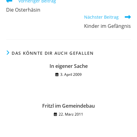
Weitere
Vorheriger Beitrag
Artikel
Die Osterhäsin
ansehen
Nächster Beitrag
Kinder im Gefängnis
DAS KÖNNTE DIR AUCH GEFALLEN
In eigener Sache
3. April 2009
Fritzl im Gemeindebau
22. März 2011