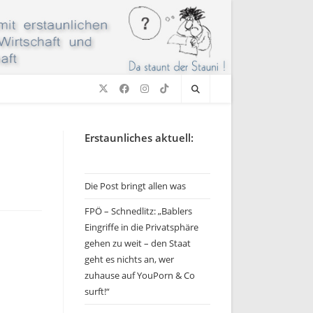
Erstaunliches aktuell:
Die Post bringt allen was
FPÖ – Schnedlitz: „Bablers
Eingriffe in die Privatsphäre
gehen zu weit – den Staat
geht es nichts an, wer
zuhause auf YouPorn & Co
surft!“