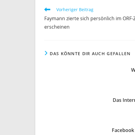
Weitere
Vorheriger Beitrag
Artikel
Faymann zierte sich persönlich im ORF
ansehen
erscheinen
DAS KÖNNTE DIR AUCH GEFALLEN
W
Das Intern
Facebook 