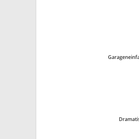
Garageneinfa
Dramati