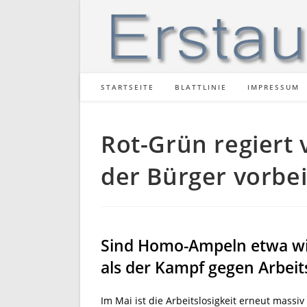
Zum
Inhalt
springen
STARTSEITE
BLATTLINIE
IMPRESSUM
Rot-Grün regiert 
der Bürger vorbe
Sind Homo-Ampeln etwa wi
als der Kampf gegen Arbeits
Im Mai ist die Arbeitslosigkeit erneut massi