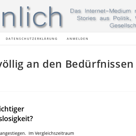
DATENSCHUTZERKLÄRUNG
ANMELDEN
völlig an den Bedürfnissen
i
chtiger
losigkeit?
v angestiegen. Im Vergleichszeitraum