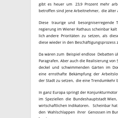
gibt es heuer um 23,9 Prozent mehr arbe
betroffen sind jene Arbeitnehmer, die älter a
Diese traurige und besorgniserregende Ta
regierung im Wiener Rathaus scheinbar kalt
lich andere Prioritäten zu setzen, als die
diese wieder in den Beschäftigungsprozess 
Da wären zum Beispiel endlose Debatten ü
Paragrafen. Aber auch die Realisierung von
deckel und schwimmenden Gärten im Donau
eine ernsthafte Bekämpfung der Arbeitslos
der Stadt zu setzen, die eine Trendumkehr 
In ganz Europa springt der Konjunkturmotor
im Speziellen die Bundeshauptstadt Wien, v
wirtschaftlichen Indikatoren. Scheinbar hat
den Wahlschlappen ihrer Genossen im Burg