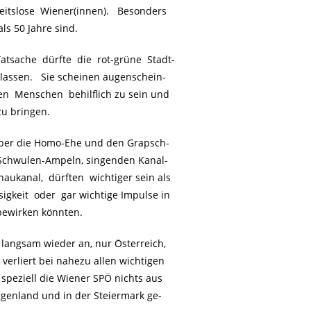
itslose Wiener(innen). Besonders
ls 50 Jahre sind.
tsache dürfte die rot-grüne Stadt-
 lassen. Sie scheinen augenschein-
sen Menschen behilflich zu sein und
zu bringen.
ber die Homo-Ehe und den Grapsch-
 Schwulen-Ampeln, singenden Kanal-
kanal, dürften wichtiger sein als
igkeit oder gar wichtige Impulse in
bewirken könnten.
 langsam wieder an, nur Österreich,
erliert bei nahezu allen wichtigen
 speziell die Wiener SPÖ nichts aus
enland und in der Steiermark ge-