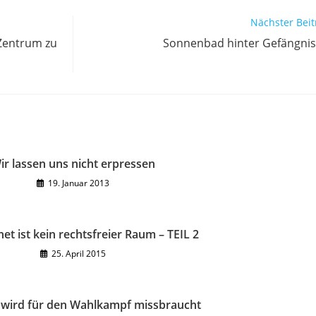
Nächster Beit
-Zentrum zu
Sonnenbad hinter Gefängni
ir lassen uns nicht erpressen
19. Januar 2013
et ist kein rechtsfreier Raum – TEIL 2
25. April 2015
wird für den Wahlkampf missbraucht