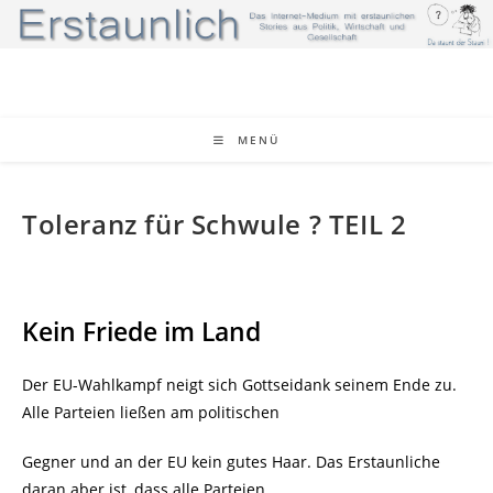
Zum
Inhalt
springen
MENÜ
Toleranz für Schwule ? TEIL 2
Kein Friede im Land
Der EU-Wahlkampf neigt sich Gottseidank seinem Ende zu.
Alle Parteien ließen am politischen
Gegner und an der EU kein gutes Haar. Das Erstaunliche
daran aber ist, dass alle Parteien