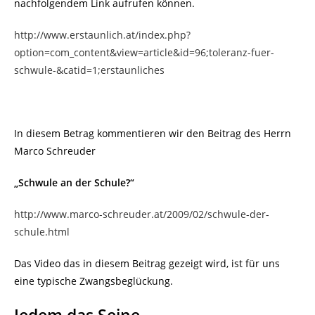
nachfolgendem Link aufrufen können.
http://www.erstaunlich.at/index.php?
option=com_content&view=article&id=96;toleranz-fuer-
schwule-&catid=1;erstaunliches
In diesem Betrag kommentieren wir den Beitrag des Herrn
Marco Schreuder
„Schwule an der Schule?“
http://www.marco-schreuder.at/2009/02/schwule-der-
schule.html
Das Video das in diesem Beitrag gezeigt wird, ist für uns
eine typische Zwangsbeglückung.
Jedem das Seine