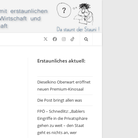
Erstaunliches aktuell:
Dieselkino Oberwart eröffnet
neuen Premium-Kinosaal
Die Post bringt allen was
FPÖ – Schnedlitz: „Bablers
Eingriffe in die Privatsphäre
gehen zu weit – den Staat
geht es nichts an, wer