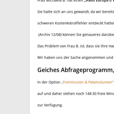
Frau Michaela B. hat einen
„Hallo Europa 0 
Sie hatte sich an uns gewandt, da wir berei
schweren Kostenkotrollfehler entdeckt hatte
(Archiv 12/08) können Sie genaueres darübe
Das Problem von Frau B. ist, dass sie ihre 
Wir haben uns der Sache angenommen und f
Geiches Abfrageprogramm, 
In der Option
„Freiminuten & Paketvolumen“
auf und daher stehen noch 148:30 freie Mi
zur Verfügung.