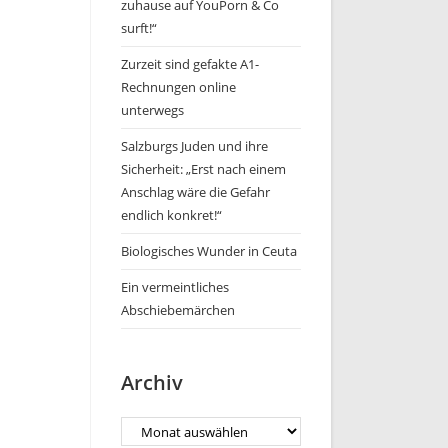
zuhause auf YouPorn & Co
surft!“
Zurzeit sind gefakte A1-
Rechnungen online
unterwegs
Salzburgs Juden und ihre
Sicherheit: „Erst nach einem
Anschlag wäre die Gefahr
endlich konkret!“
Biologisches Wunder in Ceuta
Ein vermeintliches
Abschiebemärchen
Archiv
Archiv