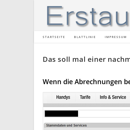
Zum
Inhalt
springen
STARTSEITE
BLATTLINIE
IMPRESSUM
Das soll mal einer nach
Wenn die Abrechnungen bei