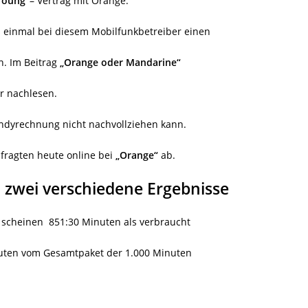
Young“
– Vertrag mit Orange.
ts einmal bei diesem Mobilfunkbetreiber einen
n. Im Beitrag
„Orange oder Mandarine“
r nachlesen.
Handyrechnung nicht nachvollziehen kann.
ragten heute online bei
„Orange“
ab.
zwei verschiedene Ergebnisse
scheinen
851:30 Minuten als verbraucht
nuten vom Gesamtpaket der 1.000 Minuten