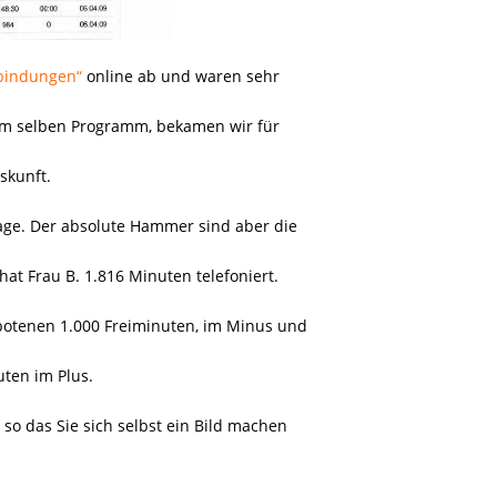
bindungen“
online ab und waren sehr
 im selben Programm, bekamen wir für
skunft.
rage. Der absolute Hammer sind aber die
at Frau B. 1.816 Minuten telefoniert.
botenen 1.000 Freiminuten, im Minus und
uten im Plus.
 so das Sie sich selbst ein Bild machen