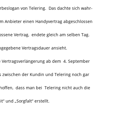
rbeslogan von Telering. Das dachte sich wahr-
em Anbieter einen Handyvertrag abgeschlossen
sene Vertrag, endete gleich am selben Tag.
angegebene Vertragsdauer ansieht.
ne Vertragsverlängerung ab dem 4. September
es zwischen der Kundin und Telering noch gar
hoffen, dass man bei Telering nicht auch die
 und „Sorgfalt“ erstellt.