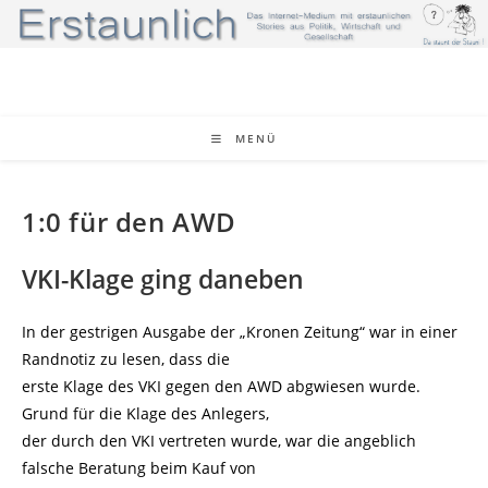
Zum
Inhalt
springen
MENÜ
1:0 für den AWD
VKI-Klage ging daneben
In der gestrigen Ausgabe der „Kronen Zeitung“ war in einer
Randnotiz zu lesen, dass die
erste Klage des VKI gegen den AWD abgwiesen wurde.
Grund für die Klage des Anlegers,
der durch den VKI vertreten wurde, war die angeblich
falsche Beratung beim Kauf von