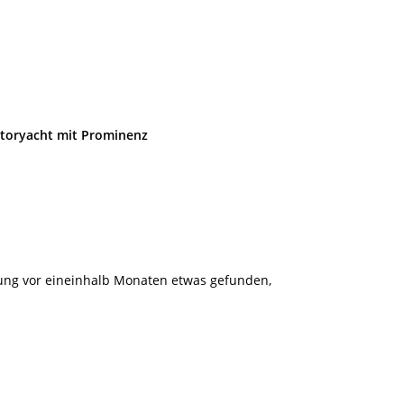
otoryacht mit Prominenz
ng vor eineinhalb Monaten etwas gefunden,