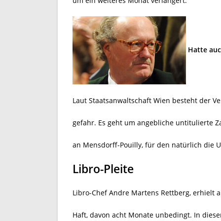
um ein weiteres Monat verlängert.
Hatte auc
Laut Staatsanwaltschaft Wien besteht der 
gefahr. Es geht um angebliche untitulierte
an Mensdorff-Pouilly, für den natürlich die 
Libro-Pleite
Libro-Chef Andre Martens Rettberg, erhielt 
Haft, davon acht Monate unbedingt. In diese