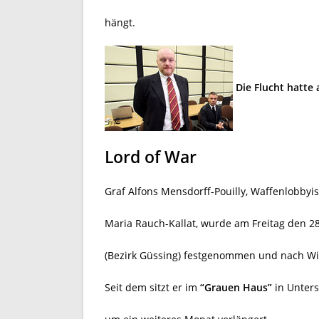
hängt.
Die Flucht hatte
Lord of War
Graf Alfons Mensdorff-Pouilly, Waffenlobby
Maria Rauch-Kallat, wurde am Freitag den 2
(Bezirk Güssing) festgenommen und nach Wie
Seit dem sitzt er im
“Grauen Haus”
in Unters