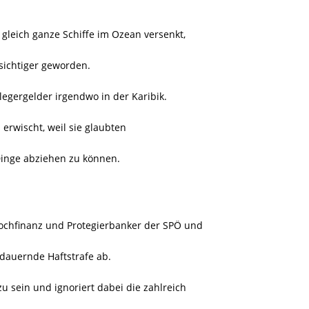
 gleich ganze Schiffe im Ozean versenkt,
rsichtiger geworden.
egergelder irgendwo in der Karibik.
l erwischt, weil sie glaubten
inge abziehen zu können.
Hochfinanz und Protegierbanker der SPÖ und
 dauernde Haftstrafe ab.
zu sein und ignoriert dabei die zahlreich