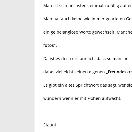
Man ist sich höchstens einmal zufällig auf e
Man hat auch keine wie immer gearteten Ges
einige belanglose Worte gewechselt. Manc
fotos“.
Da ist es doch erstaunlich, dass so mancher 
dabei vielleicht seinen eigenen
„Freundeskr
Es gibt ein altes Sprichtwort das sagt, wer s
wundern wenn er mit Flöhen aufwacht.
Stauni