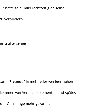
. Er hatte sein Haus rechtzeitig an seine
zu verhindern.
untstifte genug
nsam,
„Freunde“
in mehr oder weniger hohen
Aufkommen von Verdachtsmomenten und spätes-
 der Günstlinge mehr gekannt.