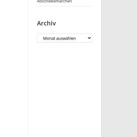
Abschiebemärchen
Archiv
Archiv