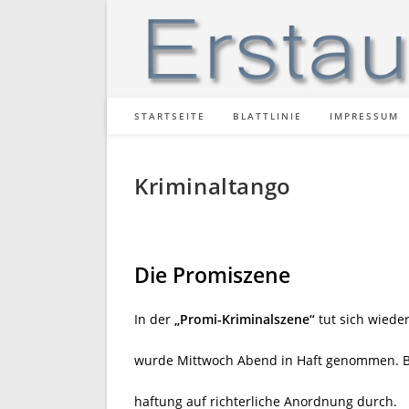
Zum
Inhalt
springen
STARTSEITE
BLATTLINIE
IMPRESSUM
Kriminaltango
Die Promiszene
In der
„Promi-Kriminalszene“
tut sich wieder
wurde Mittwoch Abend in Haft genommen. Bea
haftung auf richterliche Anordnung durch.