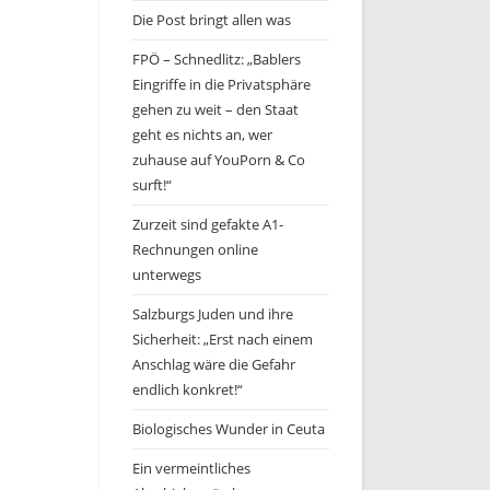
Die Post bringt allen was
FPÖ – Schnedlitz: „Bablers
Eingriffe in die Privatsphäre
gehen zu weit – den Staat
geht es nichts an, wer
zuhause auf YouPorn & Co
surft!“
Zurzeit sind gefakte A1-
Rechnungen online
unterwegs
Salzburgs Juden und ihre
Sicherheit: „Erst nach einem
Anschlag wäre die Gefahr
endlich konkret!“
Biologisches Wunder in Ceuta
Ein vermeintliches