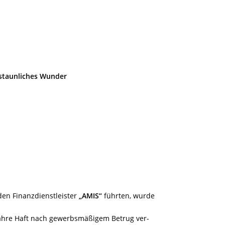
rstaunliches Wunder
den Finanzdienstleister
„AMIS“
führten, wurde
Jahre Haft nach gewerbsmäßigem Betrug ver-