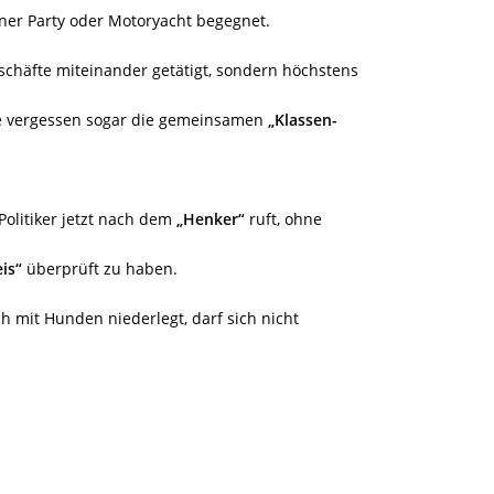
iner Party oder Motoryacht begegnet.
chäfte miteinander getätigt, sondern höchstens
he vergessen sogar die gemeinsamen
„Klassen-
Politiker jetzt nach dem
„Henker“
ruft, ohne
eis“
überprüft zu haben.
ich mit Hunden niederlegt, darf sich nicht