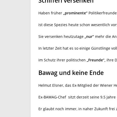
Schifferl versenken
Haben früher
„prominente“
Politikerfreunde
ist diese Spezies heute schon wesentlich vo
Sie versenken heutzutage
„nur“
mehr die Anl
In letzter Zeit hat es so einige Günstlinge vol
im Schutz ihrer politischen
„Freunde“,
ihre D
Bawag und keine Ende
Helmut Elsner, das Ex-Mitglied der Wiener 
Ex-BAWAG-Chef sitzt derzeit seine 9.5 Jahre
Er glaubt noch immer, in naher Zukunft frei 