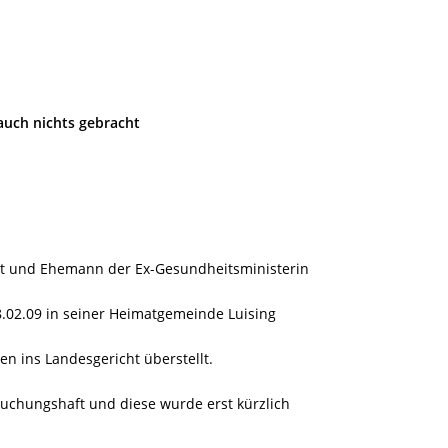
 auch nichts gebracht
ist und Ehemann der Ex-Gesundheitsministerin
8.02.09 in seiner Heimatgemeinde Luising
n ins Landesgericht überstellt.
uchungshaft und diese wurde erst kürzlich