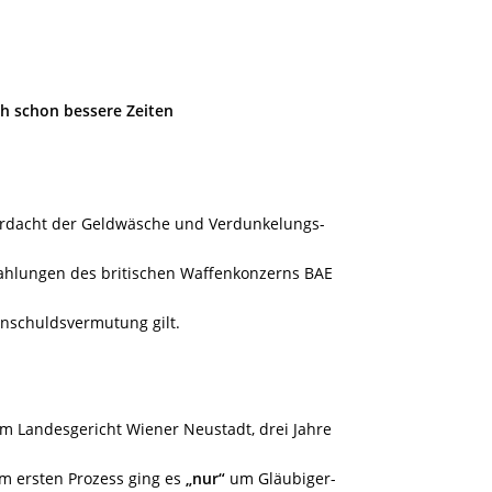
h schon bessere Zeiten
Verdacht der Geldwäsche und Verdunkelungs-
 Zahlungen des britischen Waffenkonzerns BAE
Unschuldsvermutung gilt.
am Landesgericht Wiener Neustadt, drei Jahre
m ersten Prozess ging es
„nur“
um Gläubiger-