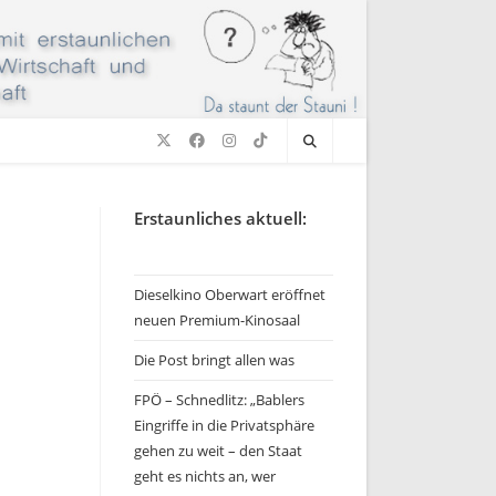
Erstaunliches aktuell:
Dieselkino Oberwart eröffnet
neuen Premium-Kinosaal
Die Post bringt allen was
FPÖ – Schnedlitz: „Bablers
Eingriffe in die Privatsphäre
gehen zu weit – den Staat
geht es nichts an, wer