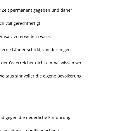
 zur Zeit permanent gegeben und daher
h voll gerechtfertigt.
 Einsatz zu erweitern wäre.
ferne Länder schickt, von deren geo-
 der Österreicher nicht einmal wissen wo
 weitaus sinnvoller die eigene Bevölkerung
sind gegen die neuerliche Einführung
sistenzeinsatz des Bundesheeres.