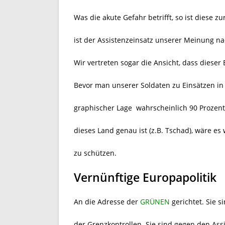
Was die akute Gefahr betrifft, so ist diese
ist der Assistenzeinsatz unserer Meinung nac
Wir vertreten sogar die Ansicht, dass dieser
Bevor man unserer Soldaten zu Einsätzen in 
graphischer Lage wahrscheinlich 90 Prozent
dieses Land genau ist (z.B. Tschad), wäre es
zu schützen.
Vernünftige Europapolitik
An die Adresse der
GRÜNEN
gerichtet. Sie 
der Grenzkontrollen. Sie sind gegen den As