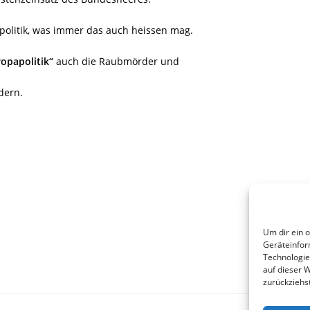
olitik, was immer das auch heissen mag.
opapolitik“
auch die Raubmörder und
dern.
Um dir ein 
Geräteinfor
Technologie
auf dieser 
zurückziehs