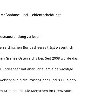
he Maßnahme“
und
„Fehlentscheidung“
resseaussendung zu lesen:
terreichischen Bundesheeres trägt wesentlich
chen Grenze Österreichs bei. Seit 2008 wurde das
s Bundesheer hat aber vor allem eine wichtige
sweisen: allein die Präsenz der rund 800 Soldat-
en Kriminalität. Die Menschen im Grenzraum