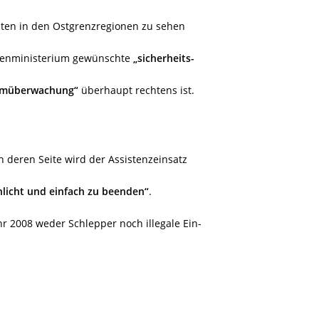
aten in den Ostgrenzregionen zu sehen
nenministerium gewünschte
„sicherheits-
umüberwachung“
überhaupt rechtens ist.
n deren Seite wird der Assistenzeinsatz
hlicht und einfach zu beenden“
.
r 2008 weder Schlepper noch illegale Ein-