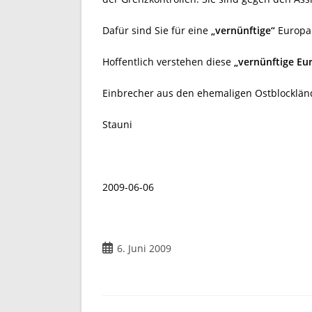
Dafür sind Sie für eine
„vernünftige“
Europap
Hoffentlich verstehen diese
„vernünftige Eur
Einbrecher aus den ehemaligen Ostblocklän
Stauni
2009-06-06
Beitrag
6. Juni 2009
veröffentlicht: