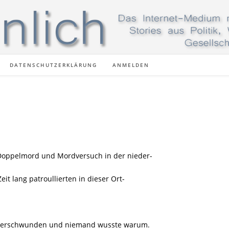
DATENSCHUTZERKLÄRUNG
ANMELDEN
 Doppelmord und Mordversuch in der nieder-
it lang patroullierten in dieser Ort-
e verschwunden und niemand wusste warum.