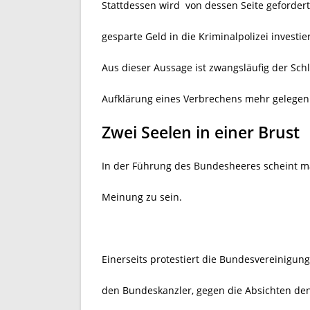
Stattdessen wird von dessen Seite gefordert
gesparte Geld in die Kriminalpolizei investie
Aus dieser Aussage ist zwangsläufig der Sch
Aufklärung eines Verbrechens mehr gelegen i
Zwei Seelen in einer Brust
In der Führung des Bundesheeres scheint ma
Meinung zu sein.
Einerseits protestiert die Bundesvereinigun
den Bundeskanzler, gegen die Absichten de