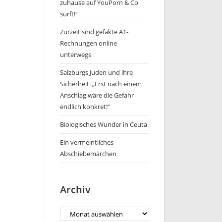
zuhause auf YouPorn & Co
surft!“
Zurzeit sind gefakte A1-
Rechnungen online
unterwegs
Salzburgs Juden und ihre
Sicherheit: „Erst nach einem
Anschlag wäre die Gefahr
endlich konkret!“
Biologisches Wunder in Ceuta
Ein vermeintliches
Abschiebemärchen
Archiv
Archiv