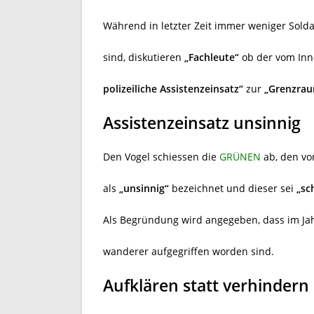
Während in letzter Zeit immer weniger Sold
sind, diskutieren
„Fachleute“
ob der vom In
polizeiliche Assistenzeinsatz“
zur
„Grenzra
Assistenzeinsatz unsinnig
Den Vogel schiessen die
GRÜNEN
ab, den vo
als
„unsinnig“
bezeichnet und dieser sei
„sc
Als Begründung wird angegeben, dass im Jah
wanderer aufgegriffen worden sind.
Aufklären statt verhindern