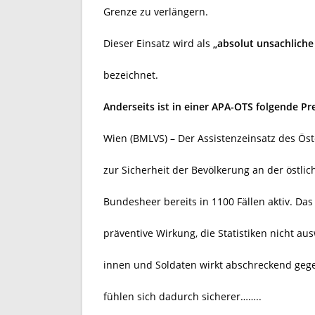
Grenze zu verlängern.
Dieser Einsatz wird als
„absolut unsachlic
bezeichnet.
Anderseits ist in einer APA-OTS folgende P
Wien (BMLVS) – Der Assistenzeinsatz des Ös
zur Sicherheit der Bevölkerung an der östli
Bundesheer bereits in 1100 Fällen aktiv. Da
präventive Wirkung, die Statistiken nicht au
innen und Soldaten wirkt abschreckend geg
fühlen sich dadurch sicherer……..