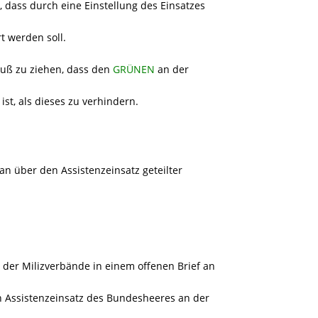
, dass durch eine Einstellung des Einsatzes
rt werden soll.
luß zu ziehen, dass den
GRÜNEN
an der
st, als dieses zu verhindern.
n über den Assistenzeinsatz geteilter
g der Milizverbände in einem offenen Brief an
n Assistenzeinsatz des Bundesheeres an der