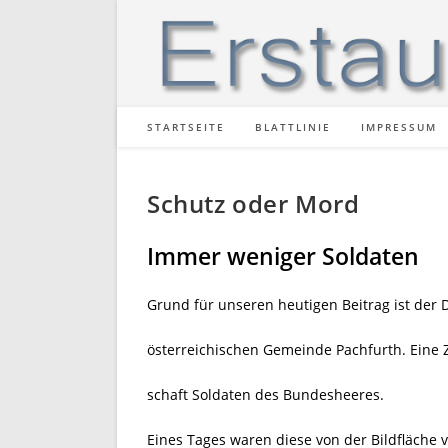
Zum
Inhalt
springen
STARTSEITE
BLATTLINIE
IMPRESSUM
Schutz oder Mord
Immer weniger Soldaten
Grund für unseren heutigen Beitrag ist der
österreichischen Gemeinde Pachfurth. Eine Ze
schaft Soldaten des Bundesheeres.
Eines Tages waren diese von der Bildfläch