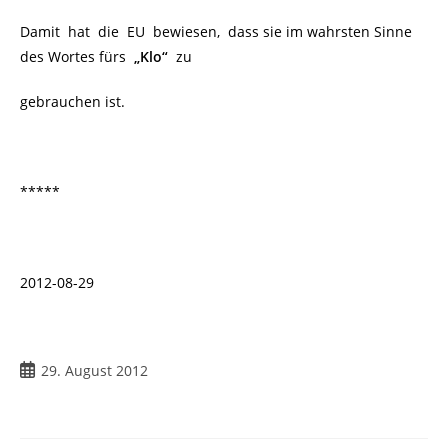
Damit hat die EU bewiesen, dass sie im wahrsten Sinne
des Wortes fürs
„Klo“
zu
gebrauchen ist.
*****
2012-08-29
Beitrag
29. August 2012
veröffentlicht: