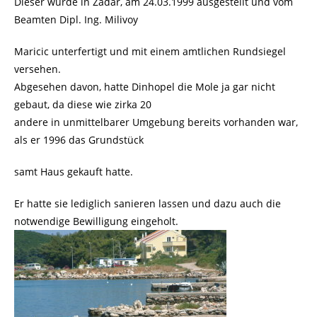
Dieser wurde in Zadar, am 24.03.1999 ausgestellt und vom
Beamten Dipl. Ing. Milivoy
Maricic unterfertigt und mit einem amtlichen Rundsiegel
versehen.
Abgesehen davon, hatte Dinhopel die Mole ja gar nicht
gebaut, da diese wie zirka 20
andere in unmittelbarer Umgebung bereits vorhanden war,
als er 1996 das Grundstück
samt Haus gekauft hatte.
Er hatte sie lediglich sanieren lassen und dazu auch die
notwendige Bewilligung eingeholt.