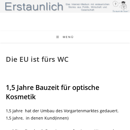
Zum
Inhalt
springen
MENÜ
Die EU ist fürs WC
1,5 Jahre Bauzeit für optische
Kosmetik
1,5 Jahre hat der Umbau des Vorgartenmarktes gedauert.
1,5 Jahre, in denen Kund(innen)