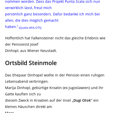
nommen worden. Dass das Projekt Punta Scala sich nun
verwirklich lässt, freut mich
persönlich ganz besonders. Dafür bedanke ich mich bei
allen, die dies möglich gemacht
haben.“
(Quelle APA-OTS)
Hoffentlich hat Falkensteiner nicht das gleiche Erlebnis wie
der Pensionist Josef
Dinhopl, aus Wiener Neustadt.
Ortsbild Steinmole
Das Ehepaar Dinhopel wollte in der Pension einen ruhigen
Lebensabend verbringen.
Marija Dinhopl, gebürtige Kroatin (ex Jugoslawien) und ihr
Gatte kauften sich zu
diesem Zweck in Kroatien auf der Insel
„Dugi Otok“
ein
kleines Häuschen direkt am
Meer.