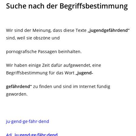
Suche nach der Begriffsbestimmung
Wir sind der Meinung, dass diese Texte
„jugendgefährdend“
sind, weil sie obszöne und
pornografische Passagen beinhalten.
Wir haben einige Zeit dafür aufgewendet, eine
Begriffsbestimmung für das Wort
„jugend-
gefährdend“
zu finden und sind im Internet fündig
geworden.
j
u·gend·ge·fähr·dend
Adj.
ju·gend·ge·fähr·dend