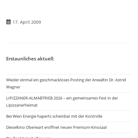
Beitrag
17. April 2009
veröffentlicht:
Erstaunliches aktuell:
Wieder einmal ein geschmackloses Posting der Anwältin Dr. Astrid
Wagner
LIPIZZANER-ALMABTRIEB 2026 – ein gemeinsames Fest in der
Lipizzanerheimat
Bei Wien Energie haperts scheinbar mit der Kontrolle
Dieselkino Oberwart eröffnet neuen Premium-Kinosaal