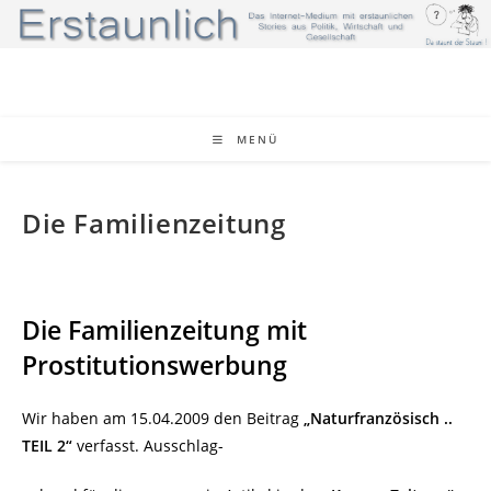
Zum
Inhalt
springen
MENÜ
Die Familienzeitung
Die Familienzeitung mit
Prostitutionswerbung
Wir haben am 15.04.2009 den Beitrag
„Naturfranzösisch ..
TEIL 2“
verfasst. Ausschlag-