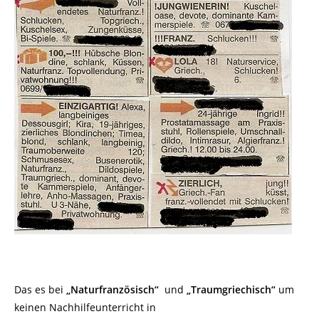
Das es bei
„Naturfranzösisch“
und
„Traumgriechisch“
um
keinen Nachhilfeunterricht in