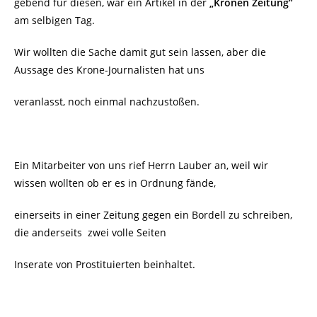
gebend für diesen, war ein Artikel in der
„Kronen Zeitung“
am selbigen Tag.
Wir wollten die Sache damit gut sein lassen, aber die
Aussage des Krone-Journalisten hat uns
veranlasst, noch einmal nachzustoßen.
Ein Mitarbeiter von uns rief Herrn Lauber an, weil wir
wissen wollten ob er es in Ordnung fände,
einerseits in einer Zeitung gegen ein Bordell zu schreiben,
die anderseits zwei volle Seiten
Inserate von Prostituierten beinhaltet.