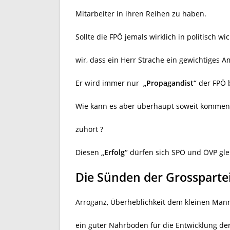
Mitarbeiter in ihren Reihen zu haben.
Sollte die FPÖ jemals wirklich in politisch w
wir, dass ein Herr Strache ein gewichtiges A
Er wird immer nur
„Propagandist“
der FPÖ 
Wie kann es aber überhaupt soweit kommen,
zuhört ?
Diesen
„Erfolg“
dürfen sich SPÖ und ÖVP gle
Die Sünden der Grossparte
Arroganz, Überheblichkeit dem kleinen Ma
ein guter Nährboden für die Entwicklung der