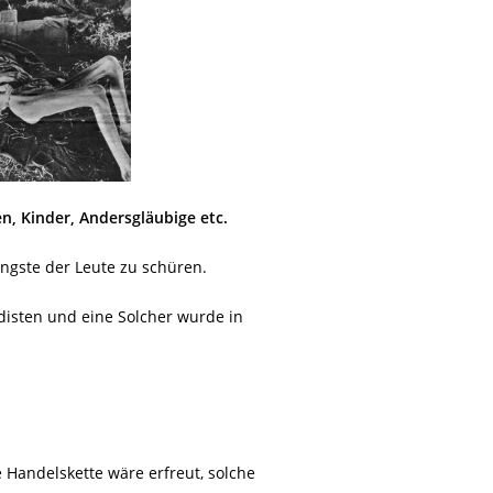
en, Kinder, Andersgläubige etc.
 Ängste der Leute zu schüren.
disten und eine Solcher wurde in
 Handelskette wäre erfreut, solche