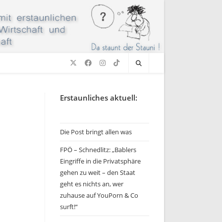
Erstaunliches aktuell:
Die Post bringt allen was
FPÖ – Schnedlitz: „Bablers
Eingriffe in die Privatsphäre
gehen zu weit – den Staat
geht es nichts an, wer
zuhause auf YouPorn & Co
surft!“