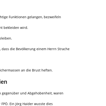
ichtige Funktionen gelangen, bezweifeln
mt bekleiden wird.
bleiben.
 dass die Bevölkerung einem Herrn Strache
ichermassen an die Brust heften.
ien
nn gegenüber und Abgehobenheit, waren
 FPÖ. Ein Jörg Haider wusste dies