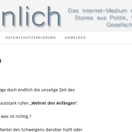
DATENSCHUTZERKLÄRUNG
ANMELDEN
n
e doch endlich die unselige Zeit des
autstark rufen
„Wehret den Anfängen“
.
was ist richtig ?
Mantel des Schweigens darüber hüllt oder