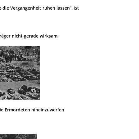
 die Vergangenheit ruhen lassen“
, ist
räger nicht gerade wirksam:
ie Ermordeten hineinzuwerfen