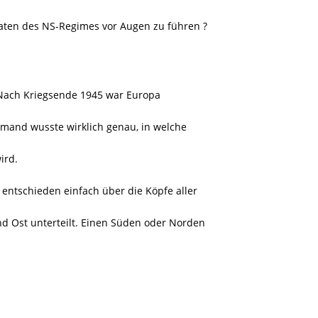
aten des NS-Regimes vor Augen zu führen ?
 Nach Kriegsende 1945 war Europa
emand wusste wirklich genau, in welche
ird.
entschieden einfach über die Köpfe aller
nd Ost unterteilt. Einen Süden oder Norden
.