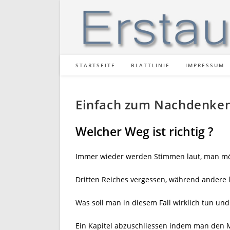
Zum
Inhalt
springen
STARTSEITE
BLATTLINIE
IMPRESSUM
Einfach zum Nachdenke
Welcher Weg ist richtig ?
Immer wieder werden Stimmen laut, man mög
Dritten Reiches vergessen, während andere l
Was soll man in diesem Fall wirklich tun und 
Ein Kapitel abzuschliessen indem man den 