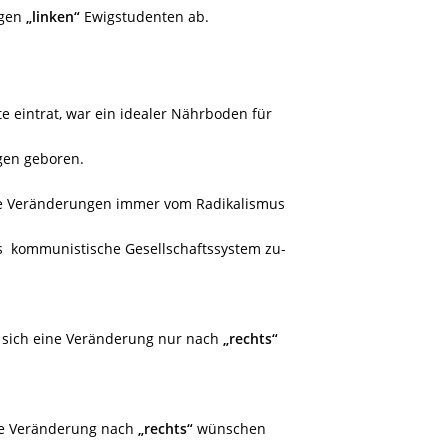
igen
„linken“
Ewigstudenten ab.
te eintrat, war ein idealer Nährboden für
gen geboren.
ige Veränderungen immer vom Radikalismus
s kommunistische Gesellschaftssystem zu-
s sich eine Veränderung nur nach
„rechts“
ine Veränderung nach
„rechts“
wünschen