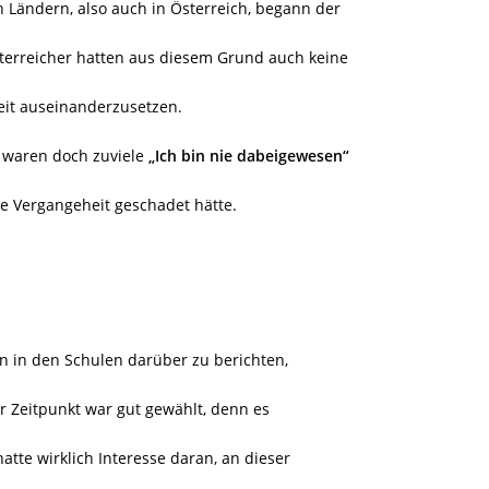
n Ländern, also auch in Österreich, begann der
sterreicher hatten aus diesem Grund auch keine
eit auseinanderzusetzen.
, waren doch zuviele
„Ich bin nie dabeigewesen“
re Vergangeheit geschadet hätte.
n in den Schulen darüber zu berichten,
er Zeitpunkt war gut gewählt, denn es
tte wirklich Interesse daran, an dieser