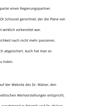
partei einen Regierungspartner.
Dr.Schüssel gerechnet, der die Pläne von
t wirklich vorbereitet war.
ichkeit nach nicht mehr passieren.
sch abgesichert. Auch hat man es
u holen.
 auf der Website des Dr. Walser, den
olitischen Wertvorstellungen entspricht.
ch zunehmend in Polemik und Dr. Walser