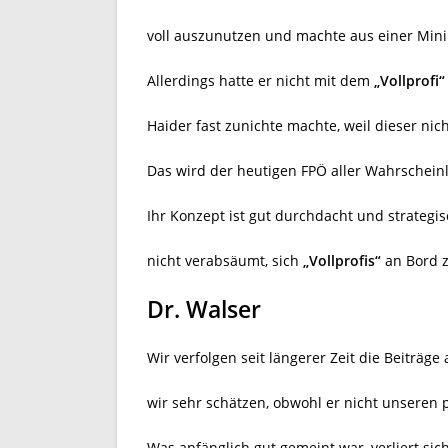
voll auszunutzen und machte aus einer Mini
Allerdings hatte er nicht mit dem
„Vollprofi“
Haider fast zunichte machte, weil dieser nich
Das wird der heutigen FPÖ aller Wahrscheinl
Ihr Konzept ist gut durchdacht und strategi
nicht verabsäumt, sich
„Vollprofis“
an Bord z
Dr. Walser
Wir verfolgen seit längerer Zeit die Beiträge
wir sehr schätzen, obwohl er nicht unseren p
Was anfänglich gut gemeint war, verliert si