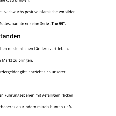
Markt zu bringen.
m Nachwuchs positive islamische Vorbilder
ottes, nannte er seine Serie
„The 99“.
standen
ichen moslemischen Ländern vertrieben.
en Markt zu bringen.
dergelder gibt, entzieht sich unserer
hen Führungsebenen mit gefälligem Nicken
höneres als Kindern mittels bunten Heft-