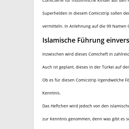
Comicserie für muslimische Kinder auf den 
Superhelden in diesem Comicstrip sollen de
vermitteln. In Anlehnung auf die 99 Namen G
Islamische Führung einver
Inzwischen wird dieses Comicheft in zahlre
Auch ist geplant, dieses in der Türkei auf d
Ob es für diesen Comicstrip irgendwelche För
Kenntnis.
Das Heftchen wird jedoch von den islamisc
zur Kenntnis genommen, denn was gibt es sc