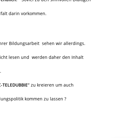
lfalt darin vorkommen.
hrer Bildungsarbeit
sehen wir allerdings.
icht lesen und
werden daher den Inhalt
.
C-TELEDUBBIE“
zu kreieren um auch
dungspolitik kommen zu lassen ?