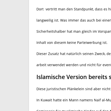
Dort
vertritt man den Standpunkt, dass es hi
langweilig ist. Was immer das auch bei ein
Sicherheitshalber hat man gleich im Vorspa
Inhalt von diesem keine Parteiwerbung ist.
Dieser Zusatz hat natürlich seinen Zweck, d
arbeit verwendet werden und nicht für even
Islamische Version bereits s
Diese juristischen Plänkelein sind aber nicht
In Kuwait hatte ein Mann namens Naif al-Mut