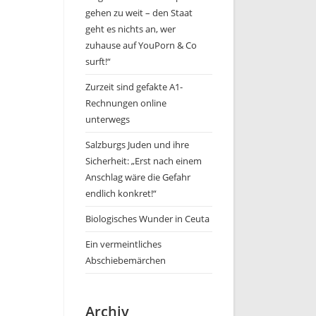
gehen zu weit – den Staat
geht es nichts an, wer
zuhause auf YouPorn & Co
surft!“
Zurzeit sind gefakte A1-
Rechnungen online
unterwegs
Salzburgs Juden und ihre
Sicherheit: „Erst nach einem
Anschlag wäre die Gefahr
endlich konkret!“
Biologisches Wunder in Ceuta
Ein vermeintliches
Abschiebemärchen
Archiv