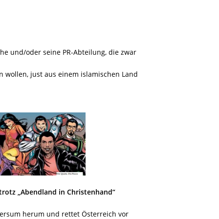
ache und/oder
seine PR-Abteilung, die zwar
 wollen, just aus einem islamischen Land
, trotz „Abendland in Christenhand“
versum herum und rettet Österreich vor