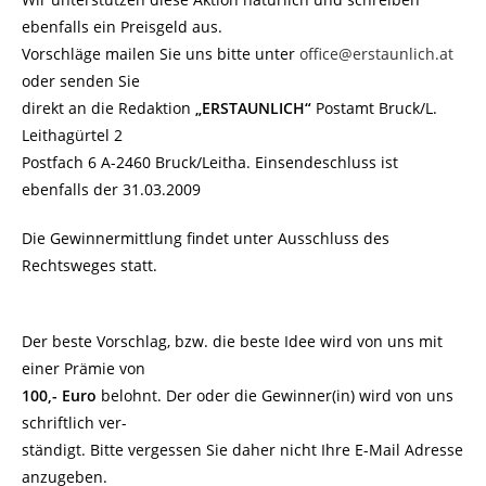
ebenfalls ein Preisgeld aus.
Vorschläge mailen Sie uns bitte unter
office@erstaunlich.at
oder senden Sie
direkt an die Redaktion
„ERSTAUNLICH“
Postamt Bruck/L.
Leithagürtel 2
Postfach 6 A-2460 Bruck/Leitha. Einsendeschluss ist
ebenfalls der 31.03.2009
Die Gewinnermittlung findet unter Ausschluss des
Rechtsweges statt.
Der beste Vorschlag, bzw. die beste Idee wird von uns mit
einer Prämie von
100,- Euro
belohnt. Der oder die Gewinner(in) wird von uns
schriftlich ver-
ständigt. Bitte vergessen Sie daher nicht Ihre E-Mail Adresse
anzugeben.