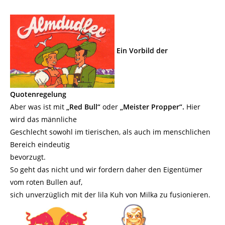
Ein Vorbild der
Quotenregelung
Aber was ist mit
„Red Bull“
oder
„Meister Propper“.
Hier
wird das männliche
Geschlecht sowohl im tierischen, als auch im menschlichen
Bereich eindeutig
bevorzugt.
So geht das nicht und wir fordern daher den Eigentümer
vom roten Bullen auf,
sich unverzüglich mit der lila Kuh von Milka zu fusionieren.