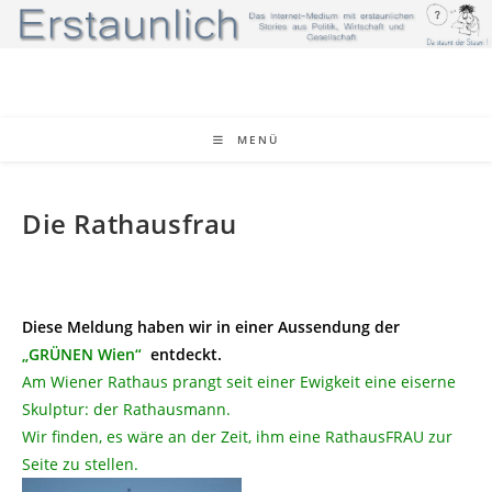
Zum
Inhalt
springen
MENÜ
Die Rathausfrau
Diese Meldung haben wir in einer Aussendung der
„GRÜNEN Wien“
entdeckt.
Am Wiener Rathaus prangt seit einer Ewigkeit eine eiserne
Skulptur: der Rathausmann.
Wir finden, es wäre an der Zeit, ihm eine RathausFRAU zur
Seite zu stellen.