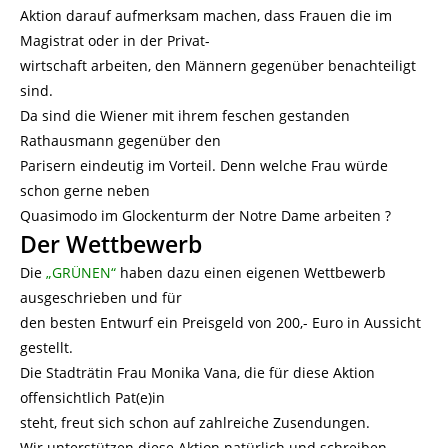
Aktion darauf aufmerksam machen, dass Frauen die im
Magistrat oder in der Privat-
wirtschaft arbeiten, den Männern gegenüber benachteiligt
sind.
Da sind die Wiener mit ihrem feschen gestanden
Rathausmann gegenüber den
Parisern eindeutig im Vorteil. Denn welche Frau würde
schon gerne neben
Quasimodo im Glockenturm der Notre Dame arbeiten ?
Der Wettbewerb
Die
„GRÜNEN“
haben dazu einen eigenen Wettbewerb
ausgeschrieben und für
den besten Entwurf ein Preisgeld von 200,- Euro in Aussicht
gestellt.
Die Stadträtin Frau Monika Vana, die für diese Aktion
offensichtlich Pat(e)in
steht, freut sich schon auf zahlreiche Zusendungen.
Wir unterstützen diese Aktion natürlich und schreiben