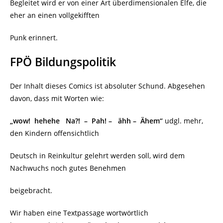
Begleitet wird er von einer Art überdimensionalen Elfe, die
eher an einen vollgekifften
Punk erinnert.
FPÖ Bildungspolitik
Der Inhalt dieses Comics ist absoluter Schund. Abgesehen
davon, dass mit Worten wie:
„wow!
hehehe
Na?!
–
Pah! –
ähh –
Ähem“
udgl. mehr,
den Kindern offensichtlich
Deutsch in Reinkultur gelehrt werden soll, wird dem
Nachwuchs noch gutes Benehmen
beigebracht.
Wir haben eine Textpassage wortwörtlich