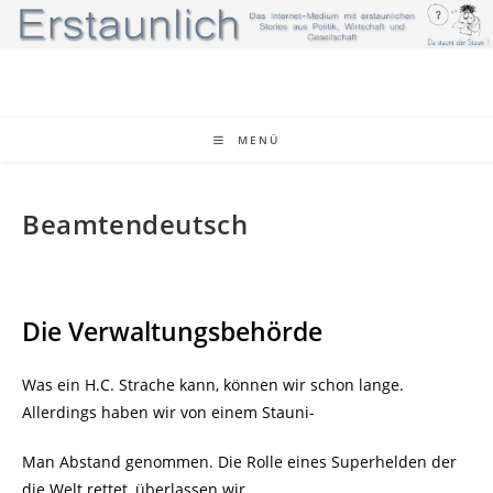
Zum
Inhalt
springen
MENÜ
Beamtendeutsch
Die Verwaltungsbehörde
Was ein H.C. Strache kann, können wir schon lange.
Allerdings haben wir von einem Stauni-
Man Abstand genommen. Die Rolle eines Superhelden der
die Welt rettet, überlassen wir