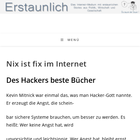
Zum
Inhalt
springen
MENÜ
Nix ist fix im Internet
Des Hackers beste Bücher
Kevin Mitnick war einmal das, was man Hacker-Gott nannte.
Er erzeugt die Angst, die schein-
bar sichere Systeme brauchen, um besser zu werden. Es
heißt: Wer keine Angst hat, wird
unvorsichtig und leichtsinnig. Wer Angst hat, bleibt ernst