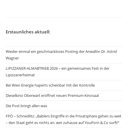
veröffentlicht:
Erstaunliches aktuell:
Wieder einmal ein geschmackloses Posting der Anwältin Dr. Astrid
Wagner
LIPIZZANER-ALMABTRIEB 2026 – ein gemeinsames Fest in der
Lipizzanerheimat
Bei Wien Energie haperts scheinbar mit der Kontrolle
Dieselkino Oberwart eröffnet neuen Premium-Kinosaal
Die Post bringt allen was
FPÖ – Schnedlitz: „Bablers Eingriffe in die Privatsphäre gehen zu weit
– den Staat geht es nichts an, wer zuhause auf YouPorn & Co surft!“