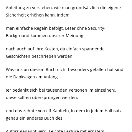
Anleitung zu verstehen, wie man grundsätzlich die eigene
Sicherheit erhöhen kann, indem
man einfache Regeln befolgt. Leser ohne Security-
Background kommen unserer Meinung
nach auch auf ihre Kosten, da einfach spannende
Geschichten beschrieben werden.
Was uns an diesem Buch nicht besonders gefallen hat sind
die Danksagen am Anfang
(er bedankt sich bei tausenden Personen im einzelnen),
diese sollten übersprungen werden,
und das zehnte von elf Kapiteln, in dem in jedem Halbsatz
genau ein anderes Buch des
Autors genannt wird. Leichte Lektüre mit ernstem