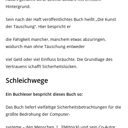
Hintergrund.
Sein nach der Haft veröffentlichtes Buch heißt „Die Kunst
der Täuschung“. Hier bespricht er
die Fähigkeit mancher, manchem etwas abzuringen,
wodurch man ohne Täuschung entweder
viel Geld oder viel Einfluss bräuchte. Die Grundlage des
Vertrauens schafft Sicherheitslücken.
Schleichwege
Ein Buchleser bespricht dieses Buch so:
Das Buch liefert vielfältige Sicherheitsbetrachtungen für die
größte Bedrohung der Computer-
systeme – den Menschen. […][Mitnick] und sein Co-Autor