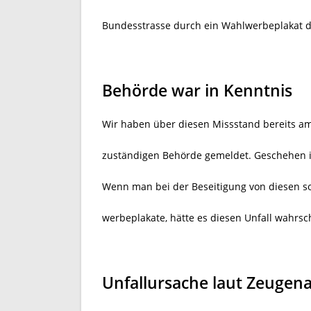
Bundesstrasse durch ein Wahlwerbeplakat de
Behörde war in Kenntnis
Wir haben über diesen Missstand bereits am
zuständigen Behörde gemeldet. Geschehen ist
Wenn man bei der Beseitigung von diesen so
werbeplakate, hätte es diesen Unfall wahrsc
Unfallursache laut Zeugen