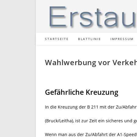
Zum
Inhalt
springen
STARTSEITE
BLATTLINIE
IMPRESSUM
Wahlwerbung vor Verkeh
Gefährliche Kreuzung
In die Kreuzung der B 211 mit der Zu/Abfa
(Bruck/Leitha), ist zur Zeit ein sicheres und
Wenn man aus der Zu/Abfahrt der A1-Speedwo