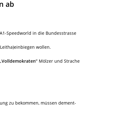
n ab
r A1-Speedworld in die Bundesstrasse
Leitha)einbiegen wollen.
„
Volldemokraten“
Mölzer und Strache
euzung zu bekommen, müssen dement-