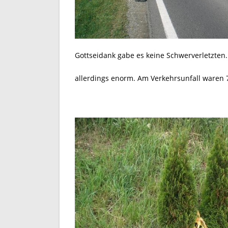
Gottseidank gabe es keine Schwerverletzte
allerdings enorm. Am Verkehrsunfall waren 7(