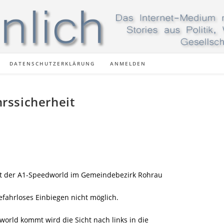
DATENSCHUTZERKLÄRUNG
ANMELDEN
rssicherheit
hrt der A1-Speedworld im Gemeindebezirk Rohrau
 gefahrloses Einbiegen nicht möglich.
rld kommt wird die Sicht nach links in die