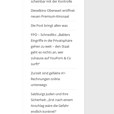
scheinbar mit der Kontrolle
Dieselkino Oberwart eröffnet
neuen Premium-Kinosaal
Die Post bringt allen was
FPÖ – Schnedlitz: „Bablers
Eingriffe in die Privatsphäre
gehen zu weit – den Staat
geht es nichts an, wer
zuhause auf YouPorn & Co
surft!“
Zurzeit sind gefakte A1-
Rechnungen online
unterwegs
Salzburgs Juden und ihre
Sicherheit: „Erst nach einem
Anschlag wäre die Gefahr
endlich konkret!“