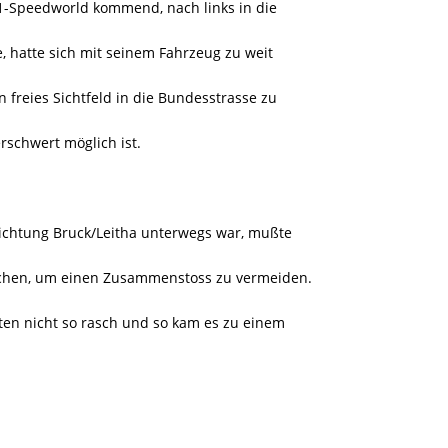
A1-Speedworld kommend, nach links in die
, hatte sich mit seinem Fahrzeug zu weit
n freies Sichtfeld in die Bundesstrasse zu
erschwert möglich ist.
ichtung Bruck/Leitha unterwegs war, mußte
chen, um einen Zusammenstoss zu vermeiden.
ten nicht so rasch und so kam es zu einem