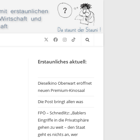
Erstaunliches aktuell:
Dieselkino Oberwart eröffnet
neuen Premium-Kinosaal
Die Post bringt allen was
FPÖ – Schnedlitz: „Bablers
Eingriffe in die Privatsphäre
gehen zu weit – den Staat
geht es nichts an, wer