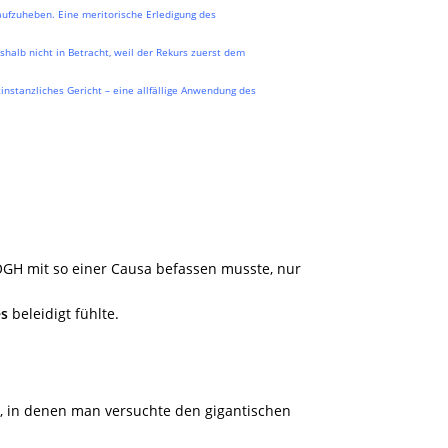
aufzuheben. Eine meritorische Erledigung des
halb nicht in Betracht, weil der Rekurs zuerst dem
stinstanzliches Gericht – eine allfällige Anwendung des
 OGH mit so einer Causa befassen musste, nur
s
beleidigt fühlte.
en, in denen man versuchte den gigantischen