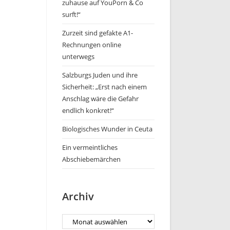
zuhause auf YouPorn & Co
surft!“
Zurzeit sind gefakte A1-
Rechnungen online
unterwegs
Salzburgs Juden und ihre
Sicherheit: „Erst nach einem
Anschlag wäre die Gefahr
endlich konkret!“
Biologisches Wunder in Ceuta
Ein vermeintliches
Abschiebemärchen
Archiv
Archiv