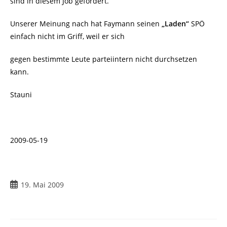
sind in diesem Job gefordert.
Unserer Meinung nach hat Faymann seinen
„Laden“
SPÖ
einfach nicht im Griff, weil er sich
gegen bestimmte Leute parteiintern nicht durchsetzen
kann.
Stauni
2009-05-19
Beitrag
19. Mai 2009
veröffentlicht: