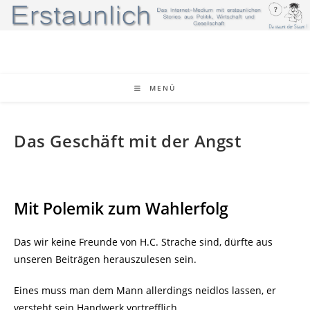
Zum
Inhalt
springen
MENÜ
Das Geschäft mit der Angst
Mit Polemik zum Wahlerfolg
Das wir keine Freunde von H.C. Strache sind, dürfte aus
unseren Beiträgen herauszulesen sein.
Eines muss man dem Mann allerdings neidlos lassen, er
versteht sein Handwerk vortrefflich.