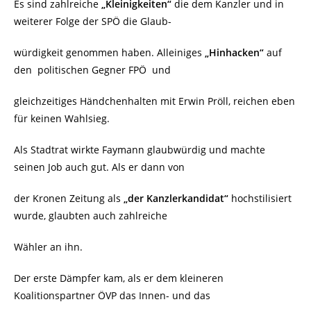
Es sind zahlreiche
„Kleinigkeiten“
die dem Kanzler und in
weiterer Folge der SPÖ die Glaub-
würdigkeit genommen haben. Alleiniges
„Hinhacken“
auf
den
politischen Gegner FPÖ
und
gleichzeitiges Händchenhalten mit Erwin Pröll, reichen eben
für keinen Wahlsieg.
Als Stadtrat wirkte Faymann glaubwürdig und machte
seinen Job auch gut. Als er dann von
der Kronen Zeitung als
„der Kanzlerkandidat“
hochstilisiert
wurde, glaubten auch zahlreiche
Wähler an ihn.
Der erste Dämpfer kam, als er dem kleineren
Koalitionspartner ÖVP das Innen- und das