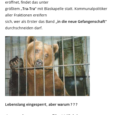
eröffnet, findet das unter
größtem „
Tra-Tra“
mit Blaskapelle statt. Kommunalpolitiker
aller Fraktionen ereifern
sich, wer als Erster das Band
„in die neue Gefangenschaft“
durchschneiden darf.
Lebenslang eingesperrt, aber warum ? ? ?