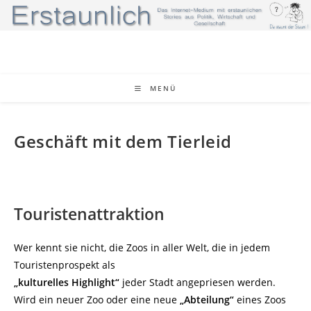
Zum
Inhalt
springen
MENÜ
Geschäft mit dem Tierleid
Touristenattraktion
Wer kennt sie nicht, die Zoos in aller Welt, die in jedem
Touristenprospekt als
„kulturelles Highlight“
jeder Stadt angepriesen werden.
Wird ein neuer Zoo oder eine neue
„Abteilung“
eines Zoos