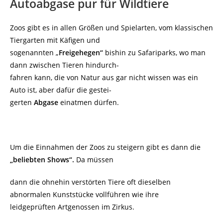
Autoabgase pur für Wildtiere
Zoos gibt es in allen Größen und Spielarten, vom klassischen
Tiergarten mit Käfigen und
sogenannten „
Freigehegen“
bishin zu Safariparks, wo man
dann zwischen Tieren hindurch-
fahren kann, die von Natur aus gar nicht wissen was ein
Auto ist, aber dafür die gestei-
gerten
Abgase
einatmen dürfen.
Um die Einnahmen der Zoos zu steigern gibt es dann die
„beliebten Shows“.
Da müssen
dann die ohnehin verstörten Tiere oft dieselben
abnormalen Kunststücke vollführen wie ihre
leidgeprüften Artgenossen im Zirkus.