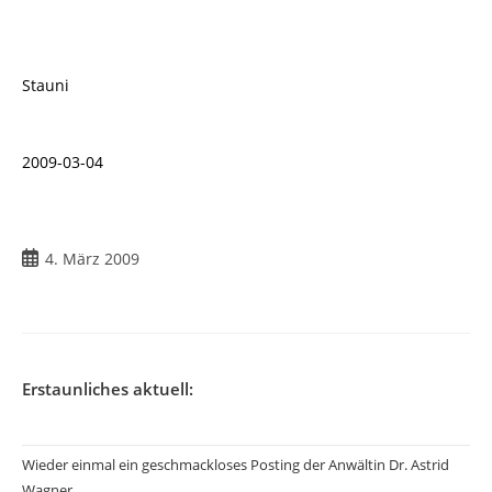
Stauni
2009-03-04
Beitrag
4. März 2009
veröffentlicht:
Erstaunliches aktuell:
Wieder einmal ein geschmackloses Posting der Anwältin Dr. Astrid
Wagner