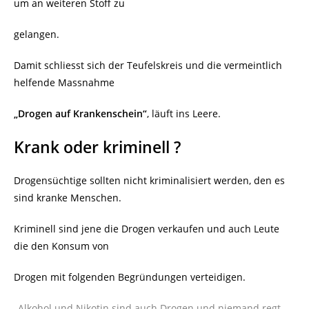
um an weiteren Stoff zu
gelangen.
Damit schliesst sich der Teufelskreis und die vermeintlich
helfende Massnahme
„Drogen auf Krankenschein“
, läuft ins Leere.
Krank oder kriminell ?
Drogensüchtige sollten nicht kriminalisiert werden, den es
sind kranke Menschen.
Kriminell sind jene die Drogen verkaufen und auch Leute
die den Konsum von
Drogen mit folgenden Begründungen verteidigen.
„Alkohol und Nikotin sind auch Drogen und niemand regt