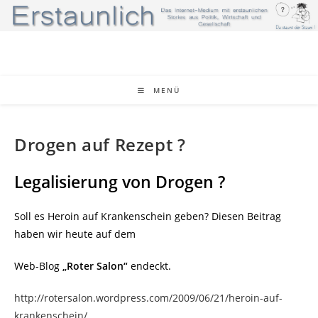
Zum
Inhalt
springen
MENÜ
Drogen auf Rezept ?
Legalisierung von Drogen ?
Soll es Heroin auf Krankenschein geben? Diesen Beitrag
haben wir heute auf dem
Web-Blog
„Roter Salon“
endeckt.
http://rotersalon.wordpress.com/2009/06/21/heroin-auf-
krankenschein/