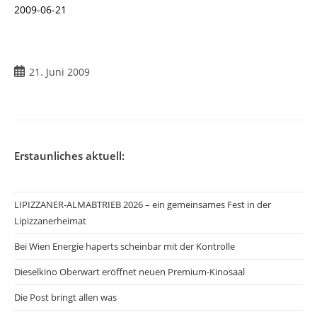
2009-06-21
Beitrag
21. Juni 2009
veröffentlicht:
Erstaunliches aktuell:
LIPIZZANER-ALMABTRIEB 2026 – ein gemeinsames Fest in der
Lipizzanerheimat
Bei Wien Energie haperts scheinbar mit der Kontrolle
Dieselkino Oberwart eröffnet neuen Premium-Kinosaal
Die Post bringt allen was