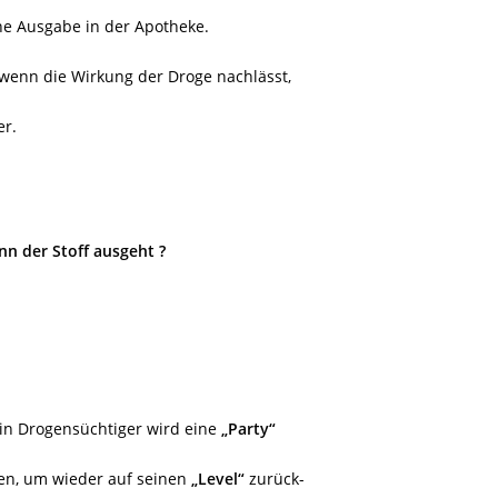
ne Ausgabe in der Apotheke.
wenn die Wirkung der Droge nachlässt,
r.
n der Stoff ausgeht ?
ein Drogensüchtiger wird eine
„Party“
en, um wieder auf seinen
„Level“
zurück-