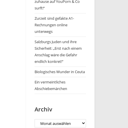
zuhause auf YouPorn & Co
surft!“
Zurzeit sind gefakte A1-
Rechnungen online
unterwegs
Salzburgs Juden und ihre
Sicherheit: „Erst nach einem
Anschlag wäre die Gefahr
endlich konkret!“
Biologisches Wunder in Ceuta
Ein vermeintliches
Abschiebemärchen
Archiv
Archiv