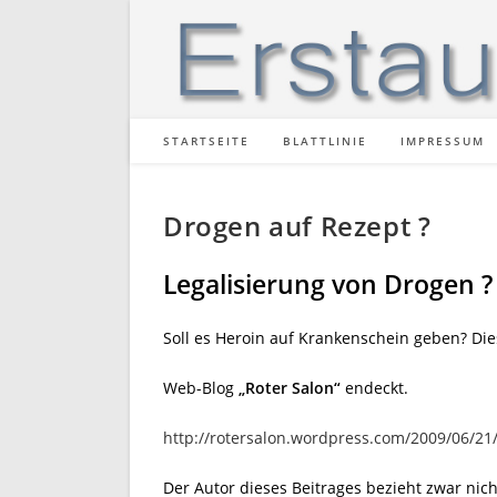
Zum
Inhalt
springen
STARTSEITE
BLATTLINIE
IMPRESSUM
Drogen auf Rezept ?
Legalisierung von Drogen ?
Soll es Heroin auf Krankenschein geben? Di
Web-Blog
„Roter Salon“
endeckt.
http://rotersalon.wordpress.com/2009/06/21
Der Autor dieses Beitrages bezieht zwar nich