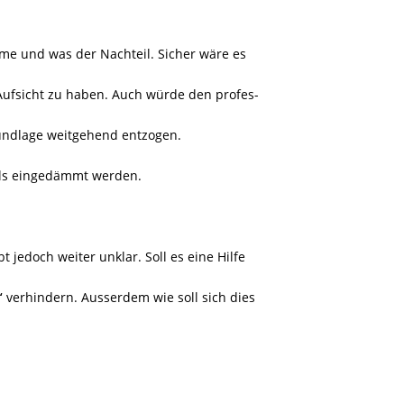
me und was der Nachteil. Sicher wäre es
 Aufsicht zu haben. Auch würde den profes-
rundlage weitgehend entzogen.
lls eingedämmt werden.
 jedoch weiter unklar. Soll es eine Hilfe
“
verhindern. Ausserdem wie soll sich dies