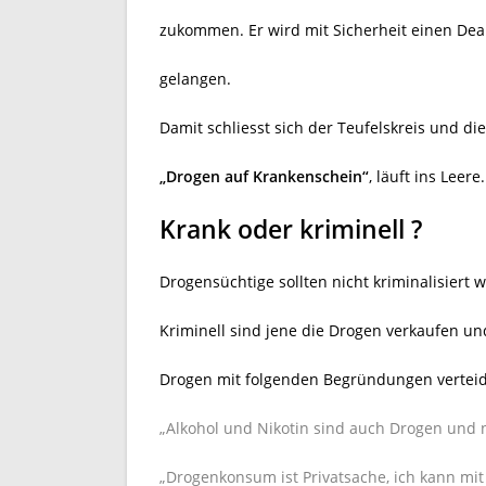
zukommen. Er wird mit Sicherheit einen Deal
gelangen.
Damit schliesst sich der Teufelskreis und d
„Drogen auf Krankenschein“
, läuft ins Leere.
Krank oder kriminell ?
Drogensüchtige sollten nicht kriminalisiert
Kriminell sind jene die Drogen verkaufen u
Drogen mit folgenden Begründungen verteid
„Alkohol und Nikotin sind auch Drogen und 
„Drogenkonsum ist Privatsache, ich kann mi