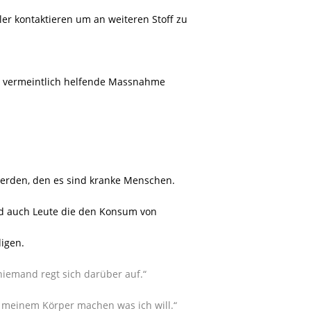
er kontaktieren um an weiteren Stoff zu
ie vermeintlich helfende Massnahme
 werden, den es sind kranke Menschen.
nd auch Leute die den Konsum von
igen.
niemand regt sich darüber auf.“
t meinem Körper machen was ich will.“