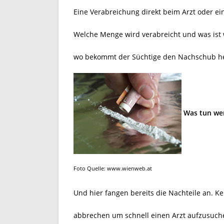
Eine Verabreichung direkt beim Arzt oder ei
Welche Menge wird verabreicht und was ist 
wo bekommt der Süchtige den Nachschub he
Was tun wen
Foto Quelle: www.wienweb.at
Und hier fangen bereits die Nachteile an. K
abbrechen um schnell einen Arzt aufzusuch