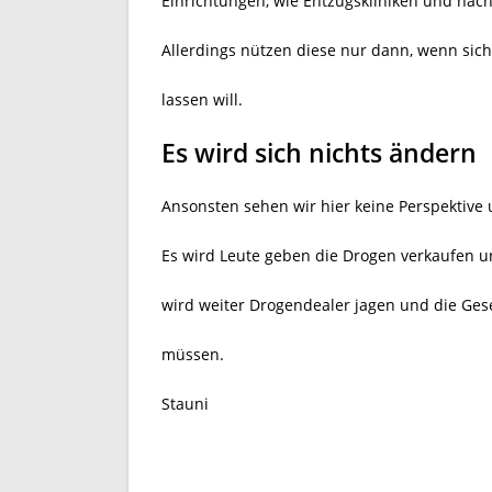
Einrichtungen, wie Entzugskliniken und nach
Allerdings nützen diese nur dann, wenn sich
lassen will.
Es wird sich nichts ändern
Ansonsten sehen wir hier keine Perspektive un
Es wird Leute geben die Drogen verkaufen un
wird weiter Drogendealer jagen und die Ges
müssen.
Stauni