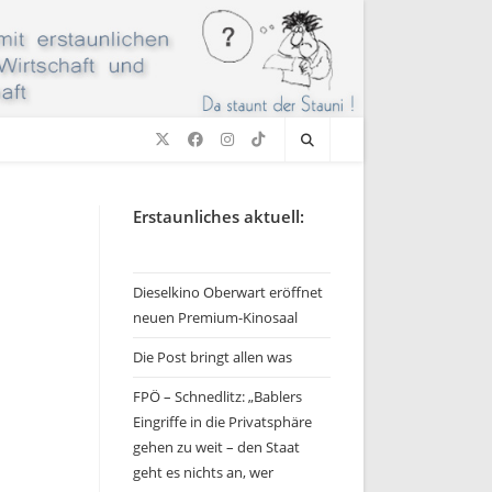
Erstaunliches aktuell:
Dieselkino Oberwart eröffnet
neuen Premium-Kinosaal
Die Post bringt allen was
FPÖ – Schnedlitz: „Bablers
Eingriffe in die Privatsphäre
gehen zu weit – den Staat
geht es nichts an, wer