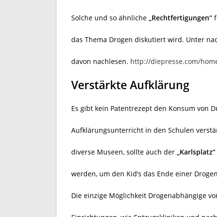
Solche und so ähnliche
„Rechtfertigungen“
f
das Thema Drogen diskutiert wird. Unter na
davon nachlesen.
http://diepresse.com/hom
Verstärkte Aufklärung
Es gibt kein Patentrezept den Konsum von Dro
Aufklärungsunterricht in den Schulen verst
diverse Museen, sollte auch der
„Karlsplatz“
werden, um den Kid’s das Ende einer Drogen
Die einzige Möglichkeit Drogenabhängige von