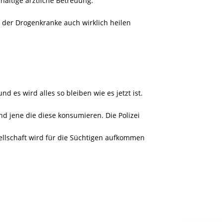
haltige ärztliche Betreuung.
 der Drogenkranke auch wirklich heilen
d es wird alles so bleiben wie es jetzt ist.
d jene die diese konsumieren. Die Polizei
ellschaft wird für die Süchtigen aufkommen