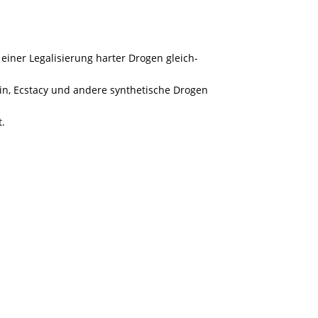
iner Legalisierung harter Drogen gleich-
n, Ecstacy und andere synthetische Drogen
t.