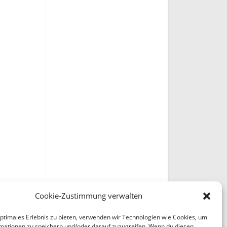
Cookie-Zustimmung verwalten
optimales Erlebnis zu bieten, verwenden wir Technologien wie Cookies, um
mationen zu speichern und/oder darauf zuzugreifen. Wenn du diesen