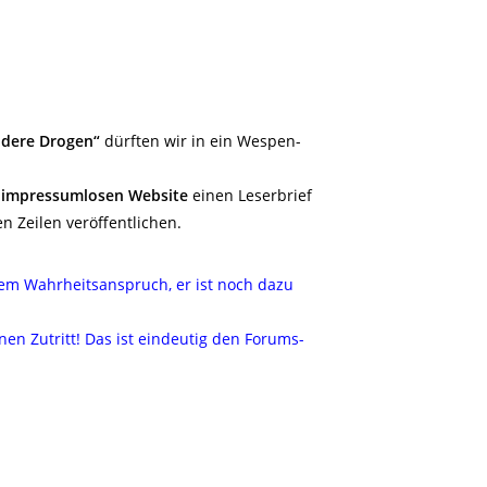
ndere Drogen“
dürften wir in ein Wespen-
r
impressumlosen Website
einen Leserbrief
en Zeilen veröffentlichen.
chem Wahrheitsanspruch, er ist noch dazu
en Zutritt! Das ist eindeutig den Forums-