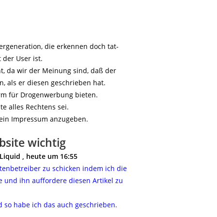
ergeneration, die erkennen doch tat-
 der User ist.
ht, da wir der Meinung sind, daß der
, als er diesen geschrieben hat.
orm für Drogenwerbung bieten.
e alles Rechtens sei.
n ein Impressum anzugeben.
site wichtig
Liquid , heute um 16:55
itenbetreiber zu schicken indem ich die
 und ihn auffordere diesen Artikel zu
d so habe ich das auch geschrieben.