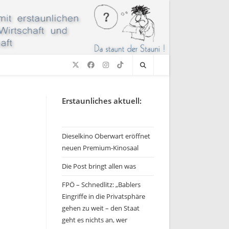
Erstaunliches aktuell:
Dieselkino Oberwart eröffnet
neuen Premium-Kinosaal
Die Post bringt allen was
FPÖ – Schnedlitz: „Bablers
Eingriffe in die Privatsphäre
gehen zu weit – den Staat
geht es nichts an, wer