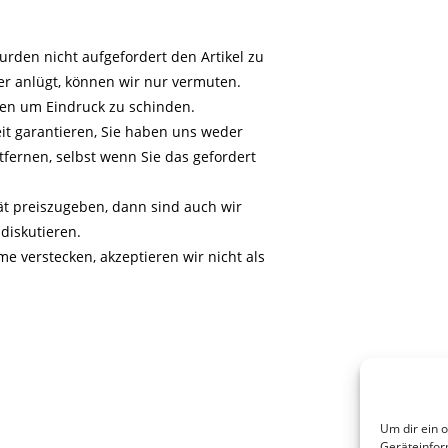
urden nicht aufgefordert den Artikel zu
r anlügt, können wir nur vermuten.
sen um Eindruck zu schinden.
eit garantieren, Sie haben uns weder
tfernen, selbst wenn Sie das gefordert
tät preiszugeben, dann sind auch wir
diskutieren.
e verstecken, akzeptieren wir nicht als
Um dir ein 
Geräteinfor