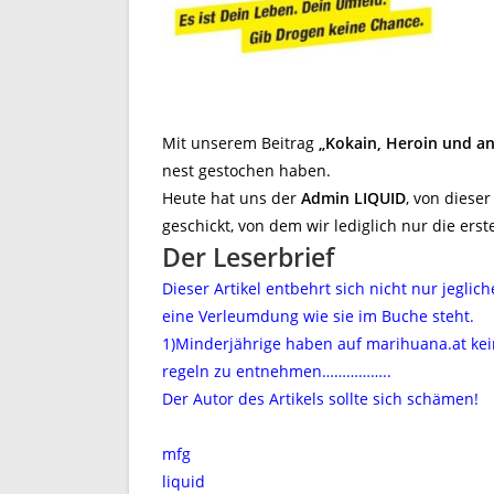
Mit unserem Beitrag
„Kokain, Heroin und a
nest gestochen haben.
Heute hat uns der
Admin
LIQUID
, von diese
geschickt, von dem wir lediglich nur die erst
Der Leserbrief
Dieser Artikel entbehrt sich nicht nur jegli
eine Verleumdung wie sie im Buche steht.
1)Minderjährige haben auf marihuana.at kein
regeln zu entnehmen……………..
Der Autor des Artikels sollte sich schämen!
mfg
liquid