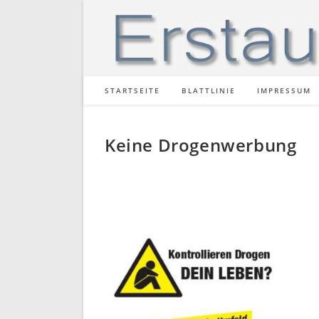
Zum
Inhalt
springen
STARTSEITE
BLATTLINIE
IMPRESSUM
Keine Drogenwerbung