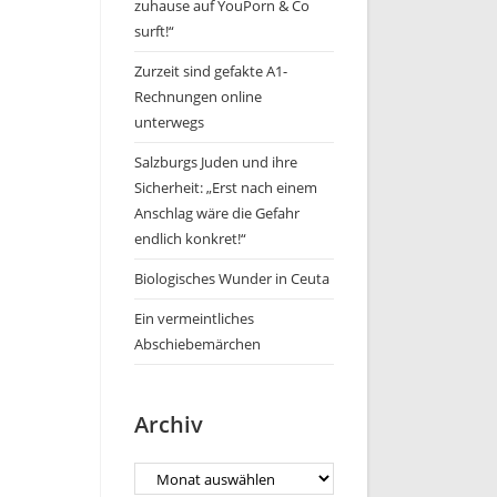
zuhause auf YouPorn & Co
surft!“
Zurzeit sind gefakte A1-
Rechnungen online
unterwegs
Salzburgs Juden und ihre
Sicherheit: „Erst nach einem
Anschlag wäre die Gefahr
endlich konkret!“
Biologisches Wunder in Ceuta
Ein vermeintliches
Abschiebemärchen
Archiv
Archiv