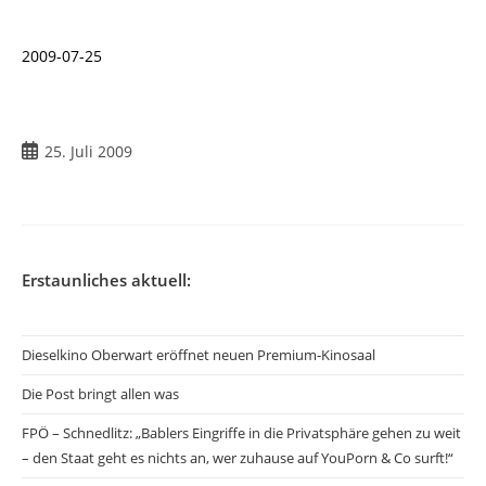
2009-07-25
Beitrag
25. Juli 2009
veröffentlicht:
Erstaunliches aktuell:
Dieselkino Oberwart eröffnet neuen Premium-Kinosaal
Die Post bringt allen was
FPÖ – Schnedlitz: „Bablers Eingriffe in die Privatsphäre gehen zu weit
– den Staat geht es nichts an, wer zuhause auf YouPorn & Co surft!“