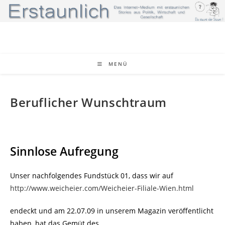
Zum
Inhalt
springen
MENÜ
Beruflicher Wunschtraum
Sinnlose Aufregung
Unser nachfolgendes Fundstück 01, dass wir auf
http://www.weicheier.com/Weicheier-Filiale-Wien.html
endeckt und am 22.07.09 in unserem Magazin veröffentlicht
haben, hat das Gemüt des