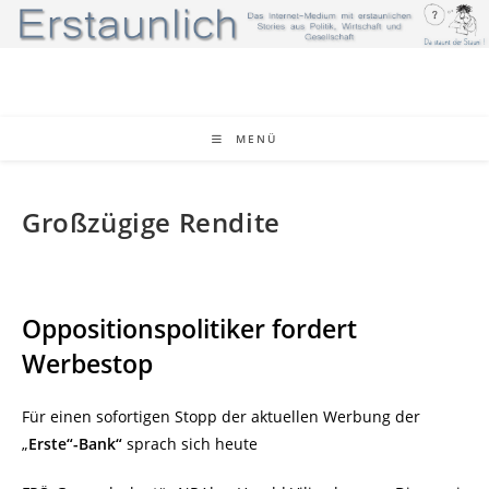
Zum
Inhalt
springen
MENÜ
Großzügige Rendite
Oppositionspolitiker fordert
Werbestop
Für einen sofortigen Stopp der aktuellen Werbung der
„
Erste“-Bank“
sprach sich heute