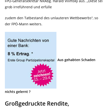
FPÖ-Generalsekretär NRAbg. Harald Vilimsky aus. „Diese sei
grob irreführend und erfülle
zudem den Tatbestand des unlauteren Wettbewerbs“, so
der FPÖ-Mann weiters.
Aus gehabten Schaden
nichts gelernt ?
Großgedruckte Rendite,