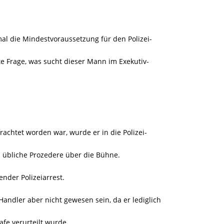
al die Mindestvoraussetzung für den Polizei-
igte Frage, was sucht dieser Mann im Exekutiv-
chtet worden war, wurde er in die Polizei-
as übliche Prozedere über die Bühne.
nder Polizeiarrest.
andler aber nicht gewesen sein, da er lediglich
afe verurteilt wurde.