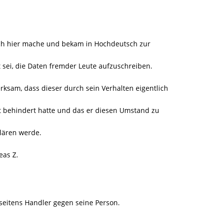
lich hier mache und bekam in Hochdeutsch zur
t sei, die Daten fremder Leute aufzuschreiben.
ksam, dass dieser durch sein Verhalten eigentlich
et behindert hatte und das er diesen Umstand zu
lären werde.
eas Z.
seitens Handler gegen seine Person.