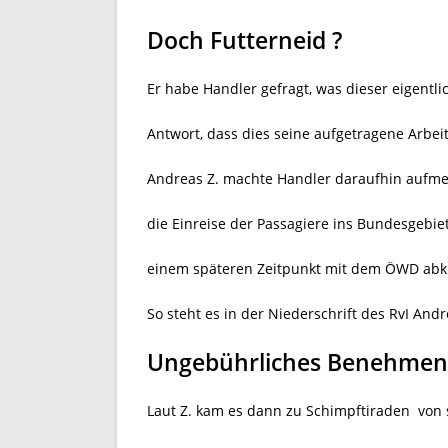
Doch Futterneid ?
Er habe Handler gefragt, was dieser eigent
Antwort, dass dies seine aufgetragene Arbei
Andreas Z. machte Handler daraufhin aufmer
die Einreise der Passagiere ins Bundesgebi
einem späteren Zeitpunkt mit dem ÖWD abk
So steht es in der Niederschrift des RvI Andr
Ungebührliches Benehmen
Laut Z. kam es dann zu Schimpftiraden
von 