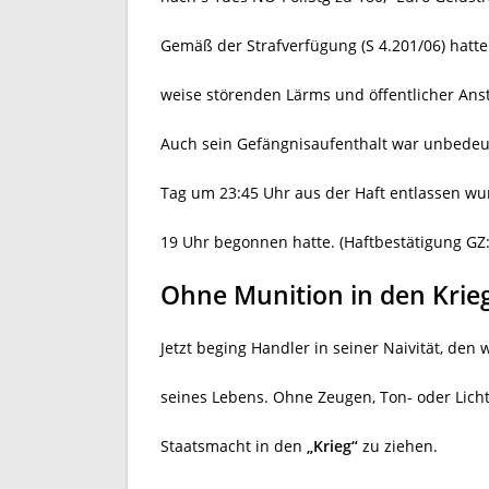
Gemäß der Strafverfügung (S 4.201/06) hatt
weise störenden Lärms und öffentlicher Ans
Auch sein Gefängnisaufenthalt war unbedeu
Tag um 23:45 Uhr aus der Haft entlassen w
19 Uhr begonnen hatte. (Haftbestätigung G
Ohne Munition in den Krie
Jetzt beging Handler in seiner Naivität, de
seines Lebens. Ohne Zeugen, Ton- oder Lic
Staatsmacht in den
„Krieg“
zu ziehen.