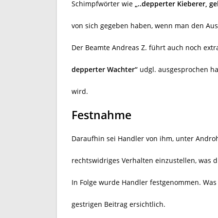
Schimpfwörter wie
„..depperter Kieberer, g
von sich gegeben haben, wenn man den Ausfü
Der Beamte Andreas Z. führt auch noch extra 
depperter Wachter“
udgl. ausgesprochen hat
wird.
Festnahme
Daraufhin sei Handler von ihm, unter Andr
rechtswidriges Verhalten einzustellen, was di
In Folge wurde Handler festgenommen. Was s
gestrigen Beitrag ersichtlich.