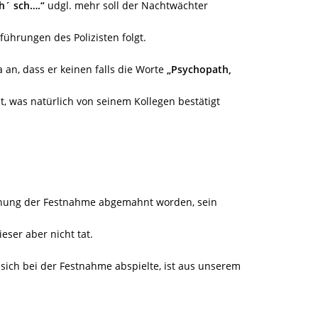
eh´ sch….“
udgl. mehr soll der Nachtwächter
hrungen des Polizisten folgt.
an, dass er keinen falls die Worte
„Psychopath,
, was natürlich von seinem Kollegen bestätigt
ohung der Festnahme abgemahnt worden, sein
eser aber nicht tat.
ich bei der Festnahme abspielte, ist aus unserem