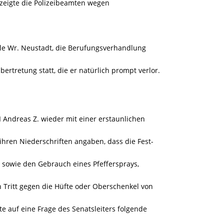
 zeigte die Polizeibeamten wegen
e Wr. Neustadt, die Berufungsverhandlung
ertretung statt, die er natürlich prompt verlor.
vI Andreas Z. wieder mit einer erstaunlichen
hren Niederschriften angaben, dass die Fest-
, sowie den Gebrauch eines Pfeffersprays,
 Tritt gegen die Hüfte oder Oberschenkel von
e auf eine Frage des Senatsleiters folgende