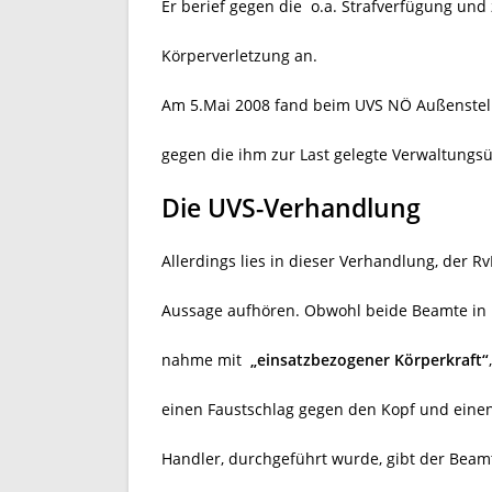
Er berief gegen die
o.a. Strafverfügung und
Körperverletzung an.
Am 5.Mai 2008 fand beim UVS NÖ Außenstell
gegen die ihm zur Last gelegte Verwaltungsüb
Die UVS-Verhandlung
Allerdings lies in dieser Verhandlung, der R
Aussage aufhören. Obwohl beide Beamte in i
nahme mit
„einsatzbezogener Körperkraft“
einen Faustschlag gegen den Kopf und einen
Handler, durchgeführt wurde, gibt der Beamt