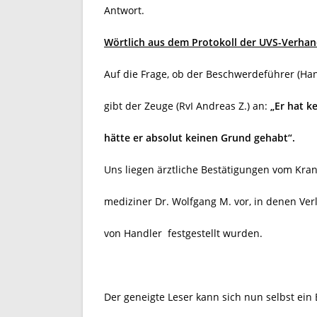
Antwort.
Wörtlich aus dem Protokoll der UVS-Verhan
Auf die Frage, ob der Beschwerdeführer (Han
gibt der Zeuge (RvI Andreas Z.) an:
„Er hat k
hätte
er absolut keinen Grund gehabt“.
Uns liegen ärztliche Bestätigungen vom Kr
mediziner Dr. Wolfgang M. vor, in denen Ve
von Handler
festgestellt wurden.
Der geneigte Leser kann sich nun selbst ein 