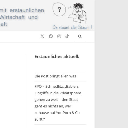
Erstaunliches aktuell:
Die Post bringt allen was
FPÖ – Schnedlitz: „Bablers
Eingriffe in die Privatsphäre
gehen zu weit – den Staat
geht es nichts an, wer
zuhause auf YouPorn & Co
surft!“