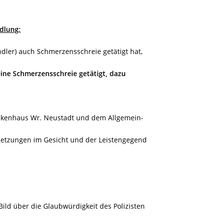
dlung:
dler) auch Schmerzensschreie getätigt hat,
eine Schmerzensschreie getätigt, dazu
ankenhaus Wr. Neustadt und dem Allgemein-
rletzungen im Gesicht und der Leistengegend
Bild über die Glaubwürdigkeit des Polizisten