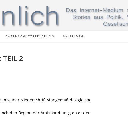
DATENSCHUTZERKLÄRUNG
ANMELDEN
 TEIL 2
b in seiner Niederschrift sinngemäß das gleiche
r noch den Beginn der Amtshandlung , da er der