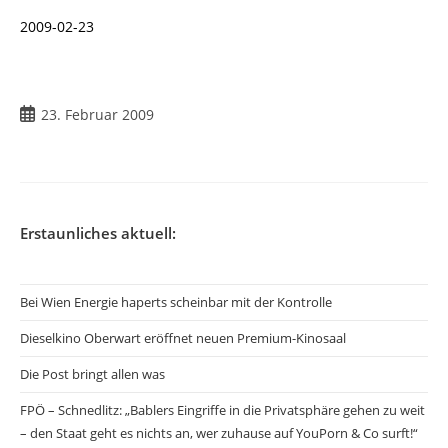
2009-02-23
Beitrag
23. Februar 2009
veröffentlicht:
Erstaunliches aktuell:
Bei Wien Energie haperts scheinbar mit der Kontrolle
Dieselkino Oberwart eröffnet neuen Premium-Kinosaal
Die Post bringt allen was
FPÖ – Schnedlitz: „Bablers Eingriffe in die Privatsphäre gehen zu weit
– den Staat geht es nichts an, wer zuhause auf YouPorn & Co surft!“