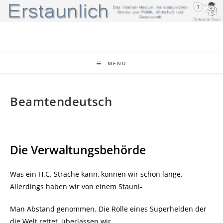
Zum
Inhalt
springen
MENÜ
Beamtendeutsch
Die Verwaltungsbehörde
Was ein H.C. Strache kann, können wir schon lange.
Allerdings haben wir von einem Stauni-
Man Abstand genommen. Die Rolle eines Superhelden der
die Welt rettet, überlassen wir