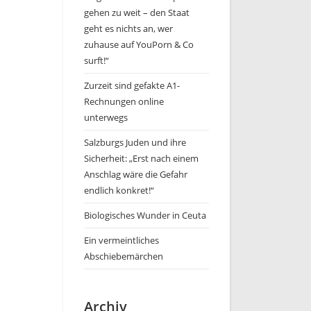
gehen zu weit – den Staat
geht es nichts an, wer
zuhause auf YouPorn & Co
surft!“
Zurzeit sind gefakte A1-
Rechnungen online
unterwegs
Salzburgs Juden und ihre
Sicherheit: „Erst nach einem
Anschlag wäre die Gefahr
endlich konkret!“
Biologisches Wunder in Ceuta
Ein vermeintliches
Abschiebemärchen
Archiv