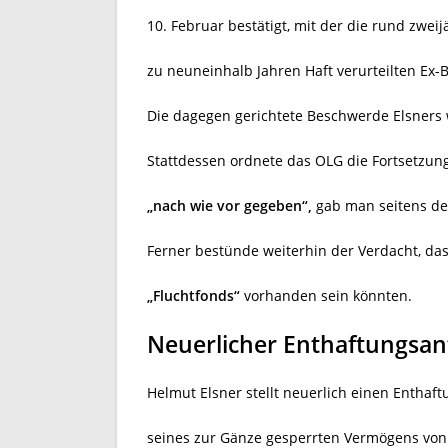
10. Februar bestätigt, mit der die rund zweij
zu neuneinhalb Jahren Haft verurteilten Ex
Die dagegen gerichtete Beschwerde Elsners
Stattdessen ordnete das OLG die Fortsetzun
„nach wie vor gegeben“,
gab man seitens de
Ferner bestünde weiterhin der Verdacht, da
„Fluchtfonds“
vorhanden sein könnten.
Neuerlicher Enthaftungsan
Helmut Elsner stellt neuerlich einen Enthaft
seines zur Gänze gesperrten Vermögens von 