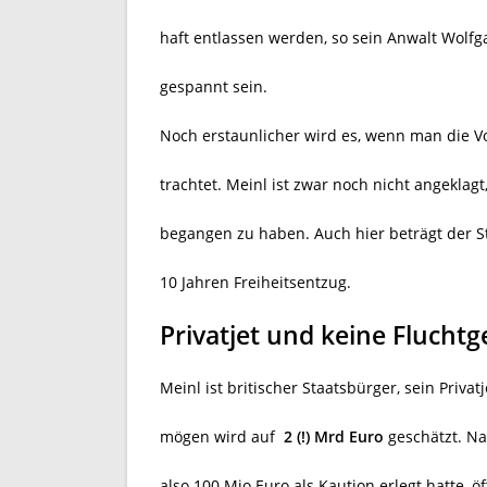
haft entlassen werden, so sein Anwalt Wolfg
gespannt sein.
Noch erstaunlicher wird es, wenn man die 
trachtet. Meinl ist zwar noch nicht angeklag
begangen zu haben. Auch hier beträgt der St
10 Jahren Freiheitsentzug.
Privatjet und keine Fluchtg
Meinl ist britischer Staatsbürger, sein Privat
mögen wird auf
2 (!) Mrd Euro
geschätzt. Na
also 100 Mio Euro als Kaution erlegt hatte, ö