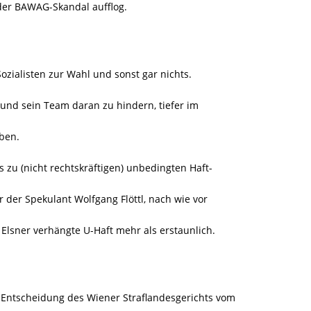
 der BAWAG-Skandal aufflog.
ozialisten zur Wahl und sonst gar nichts.
und sein Team daran zu hindern, tiefer im
ben.
 zu (nicht rechtskräftigen) unbedingten Haft-
r der Spekulant Wolfgang Flöttl, nach wie vor
 Elsner verhängte U-Haft mehr als erstaunlich.
 Entscheidung des Wiener Straflandesgerichts vom