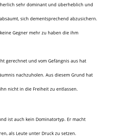
herlich sehr dominant und überheblich und
rabsäumt, sich dementsprechend abzusichern.
t, keine Gegner mehr zu haben die ihm
nicht gerechnet und vom Gefängnis aus hat
rsäumnis nachzuholen. Aus diesem Grund hat
hn nicht in die Freiheit zu entlassen.
 und ist auch kein Dominatortyp. Er macht
ren, als Leute unter Druck zu setzen.