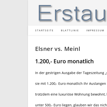
Zum
Inhalt
springen
STARTSEITE
BLATTLINIE
IMPRESSUM
Elsner vs. Meinl
1.200,- Euro monatlich
In der gestrigen Ausgabe der Tageszeitung
„
sie mit 1.200,- Euro monatlich ihr Auslang
trotzdem eine luxuriöse Wohnung bewohnt, b
unter 500,- Euro liegen, glauben wir das nich