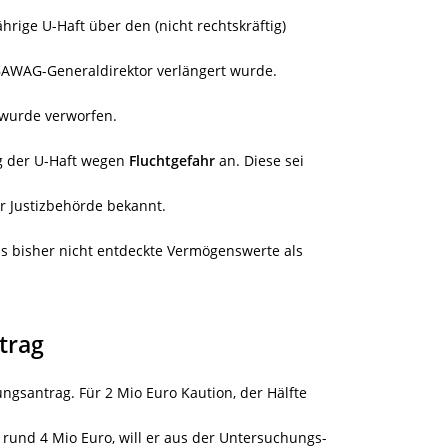
ährige U-Haft über den (nicht rechtskräftig)
-BAWAG-Generaldirektor verlängert wurde.
 wurde verworfen.
g der U-Haft wegen
Fluchtgefahr
an. Diese sei
r Justizbehörde bekannt.
ss bisher nicht entdeckte Vermögenswerte als
trag
ungsantrag. Für 2 Mio Euro Kaution, der Hälfte
rund 4 Mio Euro, will er aus der Untersuchungs-