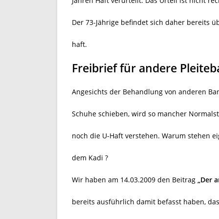
Jahren Haft verurteilt. Das Urteil ist nicht re
Der 73-Jährige befindet sich daher bereits ü
haft.
Freibrief für andere Pleiteb
Angesichts der Behandlung von anderen Banke
Schuhe schieben, wird so mancher Normalster
noch die U-Haft verstehen. Warum stehen eig
dem Kadi ?
Wir haben am 14.03.2009 den Beitrag
„Der a
bereits ausführlich damit befasst haben, das