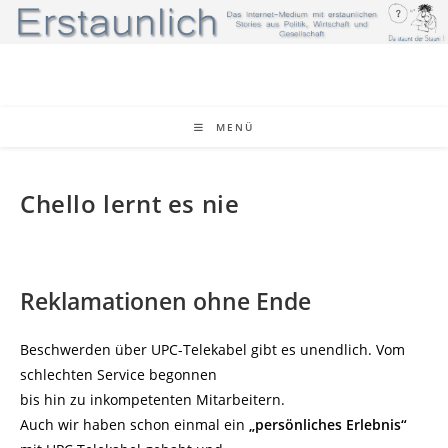
Zum
Inhalt
springen
MENÜ
Chello lernt es nie
Reklamationen ohne Ende
Beschwerden über UPC-Telekabel gibt es unendlich. Vom
schlechten Service begonnen
bis hin zu inkompetenten Mitarbeitern.
Auch wir haben schon einmal ein
„persönliches Erlebnis“