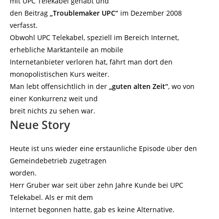
mit UPC Telekabel gehabt und
den Beitrag
„Troublemaker UPC“
im Dezember 2008
verfasst.
Obwohl UPC Telekabel, speziell im Bereich Internet,
erhebliche Marktanteile an mobile
Internetanbieter verloren hat, fährt man dort den
monopolistischen Kurs weiter.
Man lebt offensichtlich in der
„guten alten Zeit“
, wo von
einer Konkurrenz weit und
breit nichts zu sehen war.
Neue Story
Heute ist uns wieder eine erstaunliche Episode über den
Gemeindebetrieb zugetragen
worden.
Herr Gruber war seit über zehn Jahre Kunde bei UPC
Telekabel. Als er mit dem
Internet begonnen hatte, gab es keine Alternative.