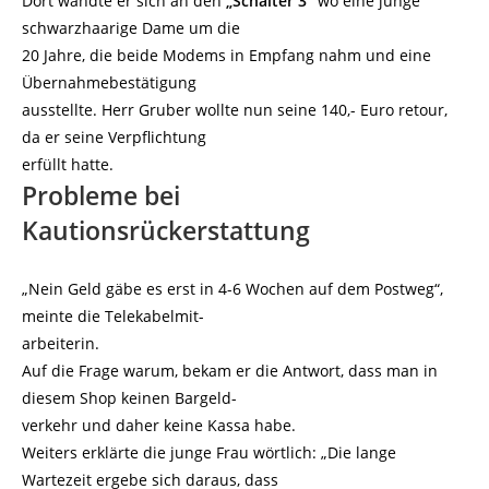
Dort wandte er sich an den
„Schalter 3“
wo eine junge
schwarzhaarige Dame um die
20 Jahre, die beide Modems in Empfang nahm und eine
Übernahmebestätigung
ausstellte. Herr Gruber wollte nun seine 140,- Euro retour,
da er seine Verpflichtung
erfüllt hatte.
Probleme bei
Kautionsrückerstattung
„Nein Geld gäbe es erst in 4-6 Wochen auf dem Postweg“,
meinte die Telekabelmit-
arbeiterin.
Auf die Frage warum, bekam er die Antwort, dass man in
diesem Shop keinen Bargeld-
verkehr und daher keine Kassa habe.
Weiters erklärte die junge Frau wörtlich: „Die lange
Wartezeit ergebe sich daraus, dass