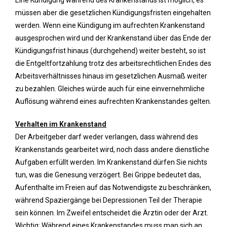
müssen aber die gesetzlichen Kündigungsfristen eingehalten
werden. Wenn eine Kündigung im aufrechten Krankenstand
ausgesprochen wird und der Krankenstand über das Ende der
Kündigungsfrist hinaus (durchgehend) weiter besteht, so ist
die Entgeltfortzahlung trotz des arbeitsrechtlichen Endes des
Arbeitsverhältnisses hinaus im gesetzlichen Ausmaß weiter
zu bezahlen. Gleiches würde auch für eine einvernehmliche
Auflösung während eines aufrechten Krankenstandes gelten.
Verhalten im Krankenstand
Der Arbeitgeber darf weder verlangen, dass während des
Krankenstands gearbeitet wird, noch dass andere dienstliche
Aufgaben erfüllt werden. Im Krankenstand dürfen Sie nichts
tun, was die Genesung verzögert. Bei Grippe bedeutet das,
Aufenthalte im Freien auf das Notwendigste zu beschränken,
während Spaziergänge bei Depressionen Teil der Therapie
sein können. Im Zweifel entscheidet die Ärztin oder der Arzt.
Wichtig: Während eines Krankenstandes muss man sich an