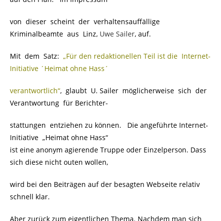
von dieser scheint der verhaltensauffällige
Kriminalbeamte aus Linz,
Uwe Sailer
, auf.
Mit dem Satz:
„Für den redaktionellen Teil ist die Internet-
Initiative ´Heimat ohne Hass´
verantwortlich“
, glaubt U. Sailer möglicherweise sich der
Verantwortung für Berichter-
stattungen entziehen zu können. Die angeführte Internet-
Initiative „Heimat ohne Hass“
ist eine anonym agierende Truppe oder Einzelperson. Dass
sich diese nicht outen wollen,
wird bei den Beiträgen auf der besagten Webseite relativ
schnell klar.
Aber zurück zum eigentlichen Thema. Nachdem man sich