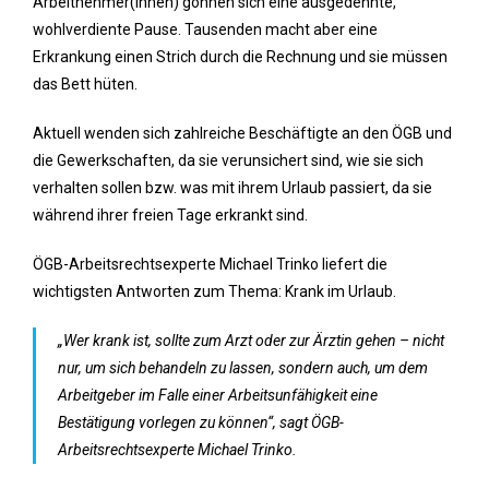
Arbeitnehmer(innen) gönnen sich eine ausgedehnte,
wohlverdiente Pause. Tausenden macht aber eine
Erkrankung einen Strich durch die Rechnung und sie müssen
das Bett hüten.
Aktuell wenden sich zahlreiche Beschäftigte an den ÖGB und
die Gewerkschaften, da sie verunsichert sind, wie sie sich
verhalten sollen bzw. was mit ihrem Urlaub passiert, da sie
während ihrer freien Tage erkrankt sind.
ÖGB-Arbeitsrechtsexperte Michael Trinko liefert die
wichtigsten Antworten zum Thema: Krank im Urlaub.
„Wer krank ist, sollte zum Arzt oder zur Ärztin gehen – nicht
nur, um sich behandeln zu lassen, sondern auch, um dem
Arbeitgeber im Falle einer Arbeitsunfähigkeit eine
Bestätigung vorlegen zu können“, sagt ÖGB-
Arbeitsrechtsexperte Michael Trinko.