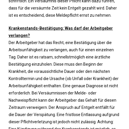
schriftlich. Ein Versäumnis dieser Pflicht kann dazu führen,
dass für die versäumte Zeit kein Entgelt gezahlt wird. Daher
ist es entscheidend, diese Meldepflicht ernst zu nehmen.
Krankenstands-Bestätigung: Was darf der Arbeitgeber
verlangen?
Der Arbeitgeber hat das Recht, eine Bestätigung über die
Arbeitsunfähigkeit zu verlangen, auch für einen einzelnen
Tag. Daher ist es ratsam, schnellstmöglich eine ärztliche
Bestätigung einzuholen. Diese muss den Beginn der
Krankheit, die voraussichtliche Dauer oder den nächsten
Kontrolltermin und die Ursache (ob Unfall oder Krankheit) der
Arbeitsunfähigkeit enthalten. Eine genaue Diagnose ist nicht
erforderlich. Bei Versäumnissen der Melde- oder
Nachweispflicht kann der Arbeitgeber das Gehalt für diesen
Zeitraum verweigern. Der Anspruch auf Entgelt entfällt für
die Dauer der Verspätung. Eine fristlose Entlassung aufgrund
dieser Pflichtverletzung ist jedoch nicht zulässig. Achtung:
Eine Kündigung während des Krankenstands ist möglich, es