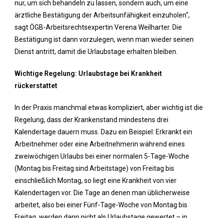
nur, um sich behandeln zu lassen, sondern auch, um eine
ärztliche Bestätigung der Arbeitsunfähigkeit einzuholen“,
sagt ÖGB-Arbeitsrechtsexpertin Verena Weilharter. Die
Bestätigung ist dann vorzulegen, wenn man wieder seinen
Dienst antritt, damit die Urlaubstage erhalten bleiben.
Wichtige Regelung: Urlaubstage bei Krankheit
rückerstattet
In der Praxis manchmal etwas kompliziert, aber wichtig ist die
Regelung, dass der Krankenstand mindestens drei
Kalendertage dauern muss. Dazu ein Beispiel: Erkrankt ein
Arbeitnehmer oder eine Arbeitnehmerin während eines
zweiwöchigen Urlaubs bei einer normalen 5-Tage-Woche
(Montag bis Freitag sind Arbeitstage) von Freitag bis
einschließlich Montag, so liegt eine Krankheit von vier
Kalendertagen vor. Die Tage an denen man üblicherweise
arbeitet, also bei einer Fünf-Tage-Woche von Montag bis
Freitag, werden dann nicht als Urlaubstage gewertet – in