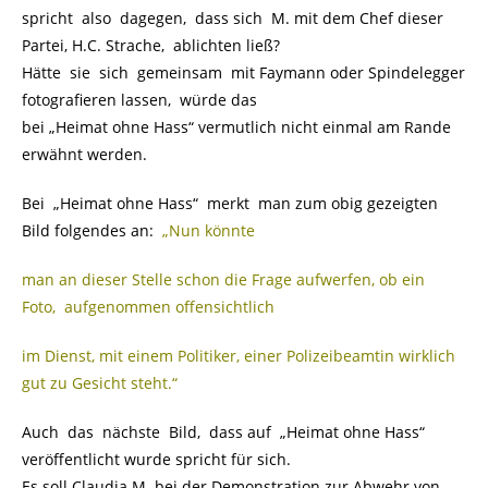
spricht also dagegen, dass sich M. mit dem Chef dieser
Partei, H.C. Strache, ablichten ließ?
Hätte sie sich gemeinsam mit Faymann oder Spindelegger
fotografieren lassen, würde das
bei „Heimat ohne Hass“ vermutlich nicht einmal am Rande
erwähnt werden.
Bei „Heimat ohne Hass“ merkt man zum obig gezeigten
Bild folgendes an:
„Nun könnte
man an dieser Stelle schon die Frage aufwerfen, ob ein
Foto, aufgenommen offensichtlich
im Dienst, mit einem Politiker, einer Polizeibeamtin wirklich
gut zu Gesicht steht.“
Auch das nächste Bild, dass auf „Heimat ohne Hass“
veröffentlicht wurde spricht für sich.
Es soll Claudia M. bei
der Demon
stration zur Abwehr von