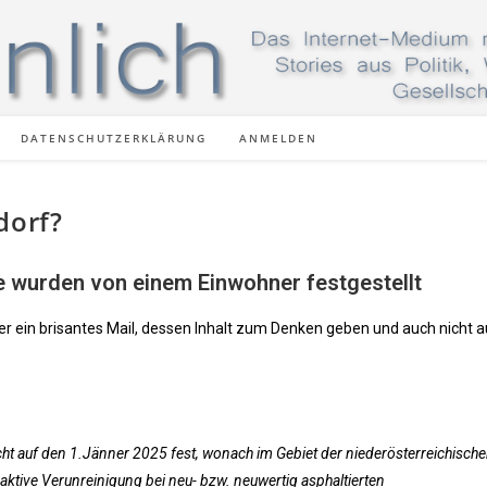
DATENSCHUTZERKLÄRUNG
ANMELDEN
dorf?
wurden von einem Einwohner festgestellt
r ein brisantes Mail, dessen Inhalt zum Denken geben und auch nicht a
Nacht auf den 1.Jänner 2025 fest, wonach im Gebiet der niederösterreichisch
ktive Verunreinigung bei neu- bzw. neuwertig asphaltierten