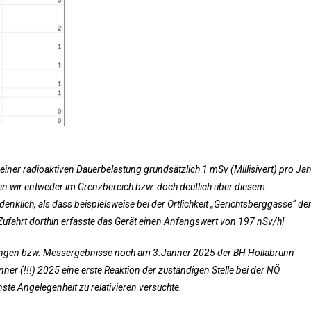
iner radioaktiven Dauerbelastung grundsätzlich 1 mSv (Millisivert) pro Jah
en wir entweder im Grenzbereich bzw. doch deutlich über diesem
denklich, als dass beispielsweise bei der Örtlichkeit „Gerichtsberggasse“ de
Zufahrt dorthin erfasste das Gerät einen Anfangswert von 197 nSv/h!
ngen bzw. Messergebnisse noch am 3.Jänner 2025 der BH Hollabrunn
änner (!!!) 2025 eine erste Reaktion der zuständigen Stelle bei der NÖ
te Angelegenheit zu relativieren versuchte.