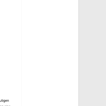
utigen