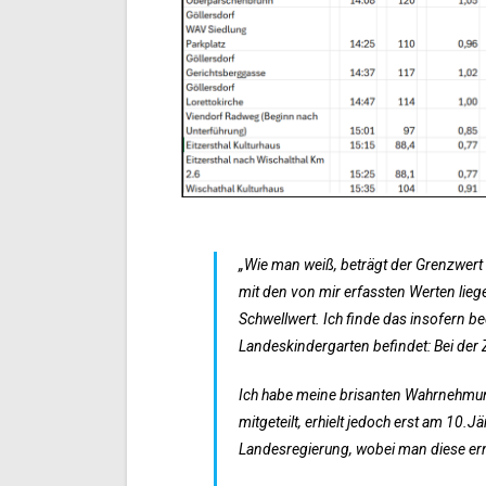
„Wie man weiß, beträgt der Grenzwert e
mit den von mir erfassten Werten lieg
Schwellwert. Ich finde das insofern be
Landeskindergarten befindet: Bei der 
Ich habe meine brisanten Wahrnehmu
mitgeteilt, erhielt jedoch erst am 10.J
Landesregierung, wobei man diese erns