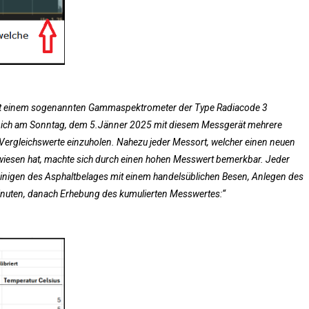
it einem sogenannten Gammaspektrometer der Type Radiacode 3
te ich am Sonntag, dem 5.Jänner 2025 mit diesem Messgerät mehrere
ergleichswerte einzuholen. Nahezu jeder Messort, welcher einen neuen
wiesen hat, machte sich durch einen hohen Messwert bemerkbar. Jeder
inigen des Asphaltbelages mit einem handelsüblichen Besen, Anlegen des
inuten, danach Erhebung des kumulierten Messwertes:“