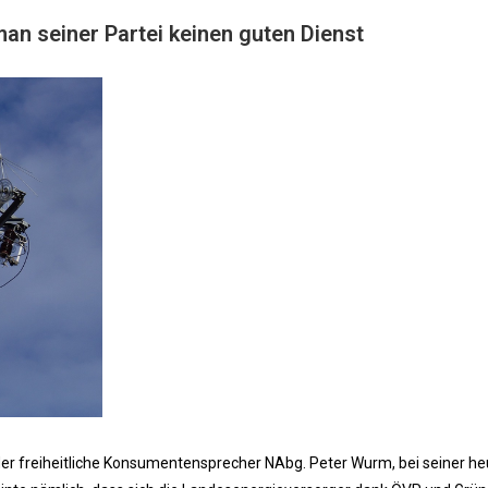
an seiner Partei keinen guten Dienst
 der freiheitliche Konsumentensprecher NAbg. Peter Wurm, bei seiner he