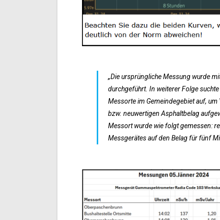
„Die ursprüngliche Messung wurde m
durchgeführt. In weiterer Folge such
Messorte im Gemeindegebiet auf, um V
bzw. neuwertigen Asphaltbelag aufge
Messort wurde wie folgt gemessen: re
Messgerätes auf den Belag für fünf M