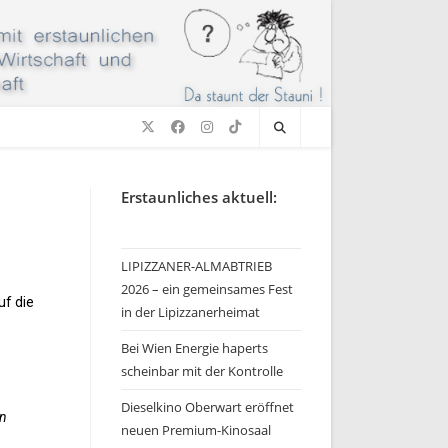
Erstaunliches aktuell:
LIPIZZANER-ALMABTRIEB
2026 – ein gemeinsames Fest
uf die
in der Lipizzanerheimat
Bei Wien Energie haperts
scheinbar mit der Kontrolle
Dieselkino Oberwart eröffnet
en
neuen Premium-Kinosaal