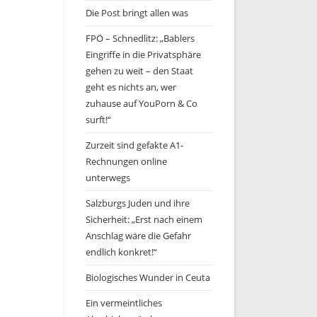
Die Post bringt allen was
FPÖ – Schnedlitz: „Bablers
Eingriffe in die Privatsphäre
gehen zu weit – den Staat
geht es nichts an, wer
zuhause auf YouPorn & Co
surft!“
Zurzeit sind gefakte A1-
Rechnungen online
unterwegs
Salzburgs Juden und ihre
Sicherheit: „Erst nach einem
Anschlag wäre die Gefahr
endlich konkret!“
Biologisches Wunder in Ceuta
Ein vermeintliches