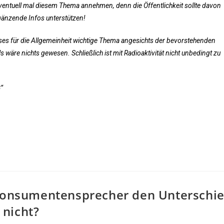
ventuell mal diesem Thema annehmen, denn die Öffentlichkeit sollte davon
gänzende Infos unterstützen!
ses für die Allgemeinheit wichtige Thema angesichts der bevorstehenden
s wäre nichts gewesen. Schließlich ist mit Radioaktivität nicht unbedingt zu
“
 Konsumentensprecher den Unterschi
nicht?