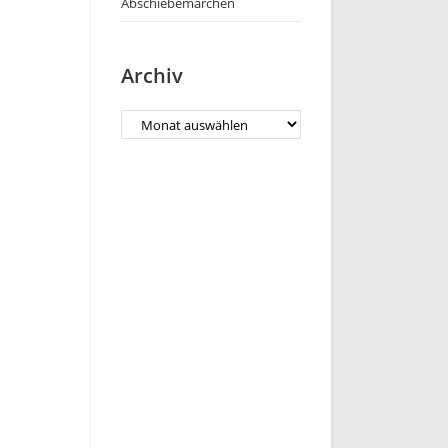
Abschiebemärchen
Archiv