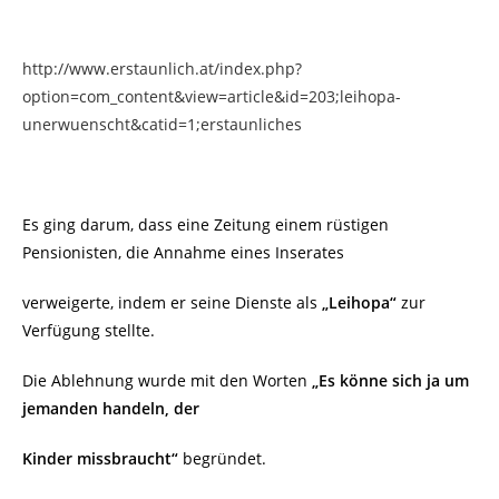
http://www.erstaunlich.at/index.php?
option=com_content&view=article&id=203;leihopa-
unerwuenscht&catid=1;erstaunliches
Es ging darum, dass eine Zeitung einem rüstigen
Pensionisten, die Annahme eines Inserates
verweigerte, indem er seine Dienste als
„Leihopa“
zur
Verfügung stellte.
Die Ablehnung wurde mit den Worten
„Es könne sich ja um
jemanden handeln, der
Kinder missbraucht“
begründet.