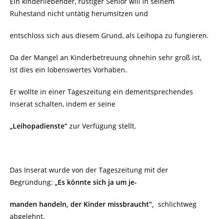
Ein kinderliebender, rüstiger Senior will in seinem
Ruhestand nicht untätig herumsitzen und
entschloss sich aus diesem Grund, als Leihopa zu fungieren.
Da der Mangel an Kinderbetreuung ohnehin sehr groß ist,
ist dies ein lobenswertes Vorhaben.
Er wollte in einer Tageszeitung ein dementsprechendes
Inserat schalten, indem er seine
„Leihopadienste“
zur Verfügung stellt.
Das Inserat wurde von der Tageszeitung mit der
Begründung:
„Es könnte sich ja um je-
manden handeln, der Kinder missbraucht“,
schlichtweg
abgelehnt.