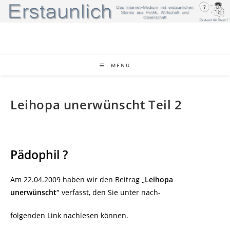
Zum
Inhalt
springen
MENÜ
Leihopa unerwünscht Teil 2
Pädophil ?
Am 22.04.2009 haben wir den Beitrag
„Leihopa
unerwünscht“
verfasst, den Sie unter nach-
folgenden Link nachlesen können.