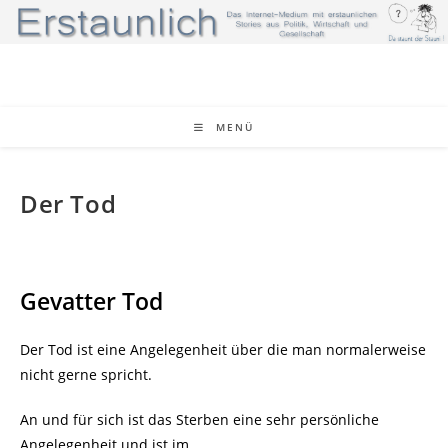
Zum
Inhalt
springen
MENÜ
Der Tod
Gevatter Tod
Der Tod ist eine Angelegenheit über die man normalerweise
nicht gerne spricht.
An und für sich ist das Sterben eine sehr persönliche
Angelegenheit und ist im