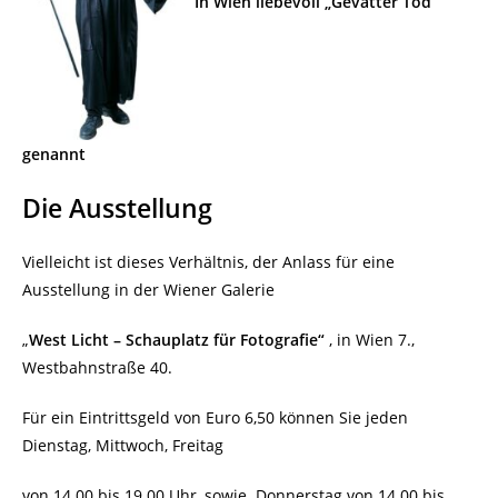
In Wien liebevoll „Gevatter Tod“
genannt
Die Ausstellung
Vielleicht ist dieses Verhältnis, der Anlass für eine
Ausstellung in der Wiener Galerie
„
West Licht – Schauplatz für Fotografie“
, in Wien 7.,
Westbahnstraße 40.
Für ein Eintrittsgeld von Euro 6,50 können Sie jeden
Dienstag, Mittwoch, Freitag
von 14.00 bis 19.00 Uhr, sowie
Donnerstag von 14.00 bis