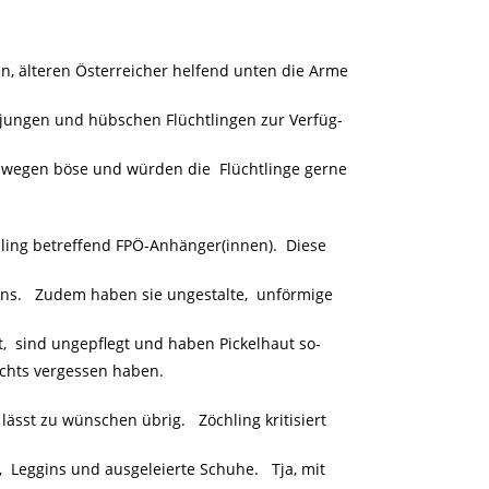
n, älteren Österreicher helfend unten die Arme
 jungen und hübschen Flüchtlingen zur Verfüg-
swegen böse und würden die Flüchtlinge gerne
ling betreffend FPÖ-Anhänger(innen). Diese
iens. Zudem haben sie ungestalte, unförmige
t, sind ungepflegt und haben Pickelhaut so-
ichts vergessen haben.
ässt zu wünschen übrig. Zöchling kritisiert
n, Leggins und ausgeleierte Schuhe. Tja, mit