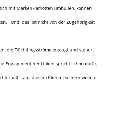
sich mit Markenklamotten umhüllen, können
ten. Und das ist nicht von der Zugehörigkeit
ken, die Flüchtlingsströme erzeugt und steuert
he Engagement der Linken spricht schon dafür,
terhalt – aus diesem Klientel sichern wollen.