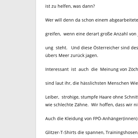
ist zu helfen, was dann?
Wer will denn da schon einem abgearbeitete
greifen, wenn eine derart große Anzahl von
ung steht. Und diese Österreicher sind de
übers Meer zurück jagen.
Interessant ist auch die Meinung von Zöch
sind laut ihr, die hässlichsten Menschen W
Leiber, strohige, stumpfe Haare ohne Schnit
wie schlechte Zähne. Wir hoffen, dass wir n
Auch die Kleidung von FPÖ-Anhänger(innen) l
Glitzer-T-Shirts die spannen, Trainingshose