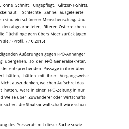
 ohne Schnitt, ungepflegt, Glitzer-T-Shirts,
ckelhaut. Schlechte Zähne, ausgeleierte
en sind ein schönerer Menschenschlag. Und
den abgearbeiteten, älteren Österreichern.
Flüchtlinge gern übers Meer zurück jagen.
ie.“ (Profil, 7.10.2015)
ürdigenden Äußerungen gegen FPÖ-Anhänger
g übergehen, so der FPÖ-Generalsekretär.
g der entsprechenden Passage in ihrer über-
rt hätten, hätten mit ihrer Vorgangsweise
. „Nicht auszudenken, welchen Aufschrei das
t hätten, wäre in einer FPÖ-Zeitung in nur
nd Weise über Zuwanderer oder Wirtschafts-
r sicher, die Staatsanwaltschaft wäre schon
g des Presserats mit dieser Sache sowie