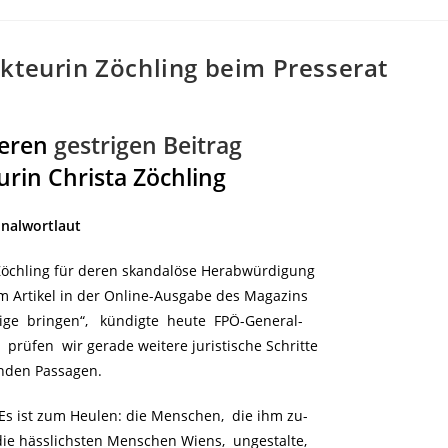
kteurin Zöchling beim Presserat
seren
gestrigen Beitrag
urin Christa Zöchling
inalwortlaut
 Zöchling für deren skandalöse Herabwürdigung
 Artikel in der Online-Ausgabe des Magazins
ige bringen“, kündigte heute FPÖ-General-
prüfen wir gerade weitere juristische Schritte
nden Passagen.
Es ist zum Heulen: die Menschen, die ihm zu-
ie hässlichsten Menschen Wiens, ungestalte,