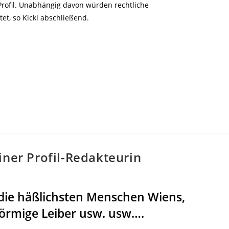
rofil. Unabhängig davon würden rechtliche
tet, so Kickl abschließend.
iner Profil-Redakteurin
die häßlichsten Menschen Wiens,
förmige Leiber usw. usw….