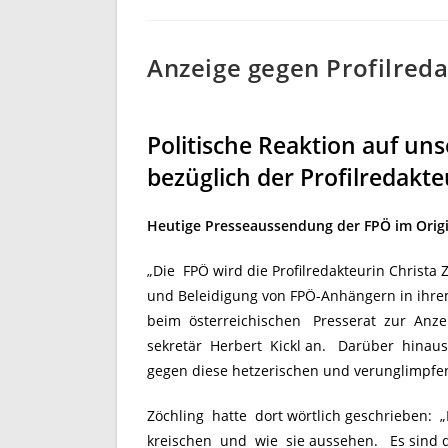
Anzeige gegen Profilreda
Politische Reaktion auf un
bezüglich der Profilredakte
Heutige Presseaussendung der FPÖ im Orig
„Die FPÖ wird die Profilredakteurin Christa
und Beleidigung von FPÖ-Anhängern in ihrem
beim österreichischen Presserat zur Anze
sekretär Herbert Kickl an. Darüber hinaus 
gegen diese hetzerischen und verunglimpfe
Zöchling hatte dort wörtlich geschrieben: „
kreischen und wie sie aussehen. Es sind d