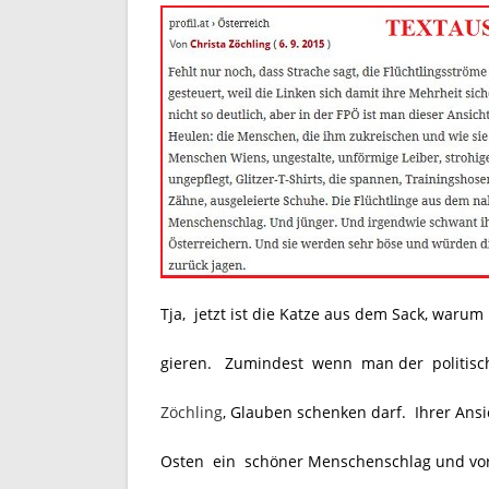
Tja, jetzt ist die Katze aus dem Sack, warum
gieren. Zumindest wenn man der politisch l
Zöchling
, Glauben schenken darf. Ihrer Ans
Osten ein schöner Menschenschlag und vor 