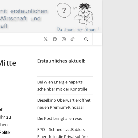
Mitte
Erstaunliches aktuell:
Bei Wien Energie haperts
scheinbar mit der Kontrolle
Dieselkino Oberwart eröffnet
neuen Premium-Kinosaal
er
ihr zu
Die Post bringt allen was
ehen,
FPÖ – Schnedlitz: „Bablers
olitik
Eingriffe in die Privatsphäre