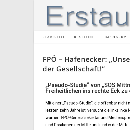
STARTSEITE
BLATTLINIE
IMPRESSUM
FPÖ – Hafenecker: „Unser
der Gesellschaft!“
„Pseudo-Studie“ von „SOS Mittm
Freiheitlichen ins rechte Eck z
Mit einer „Pseudo-Studie“, die offenbar nic
letzten zehn Jahre ist, versucht die linkslink
warnen. FPÖ-Generalsekretär und Medienspreche
sind Positionen der Mitte und sind in der Mitte 