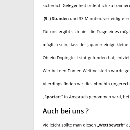
sicherlich Gelegenheit ordentlich zu trainie
(9 !) Stunden
und 33 Minuten, verteidigte e
Für uns ergibt sich hier die Frage eines mög
möglich sein, dass der Japaner einige kleine
Ob ein Dopingtest stattgefunden hat, entzieh
Wer bei den Damen Weltmeisterin wurde geht
Allerdings finden wir dies ohnehin ungerecht
„Sportart“
in Anspruch genommen wird, bei F
Auch bei uns ?
Vielleicht sollte man diesen
„Wettbewerb“
au