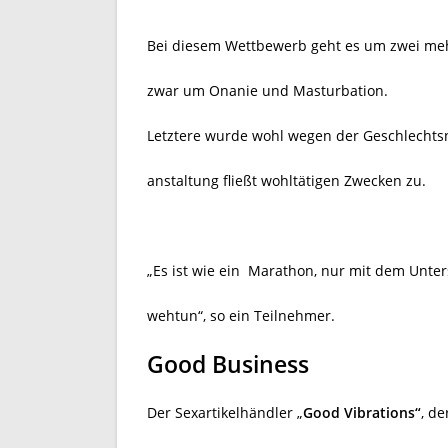
Bei diesem Wettbewerb geht es um zwei mehr
zwar um Onanie und Masturbation.
Letztere wurde wohl wegen der Geschlechtsne
anstaltung fließt wohltätigen Zwecken zu.
„Es ist wie ein
Marathon, nur mit dem Unter
wehtun“, so ein Teilnehmer.
Good Business
Der Sexartikelhändler „
Good Vibrations“
, de