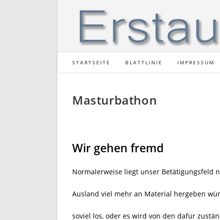
Zum
Inhalt
springen
STARTSEITE
BLATTLINIE
IMPRESSUM
Masturbathon
Wir gehen fremd
Normalerweise liegt unser Betätigungsfeld n
Ausland viel mehr an Material hergeben wür
soviel los, oder es wird von den dafür zust