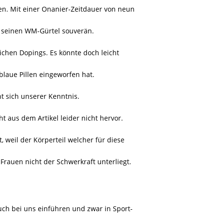
ren. Mit einer Onanier-Zeitdauer von neun
r seinen WM-Gürtel souverän.
lichen Dopings. Es könnte doch leicht
 blaue Pillen eingeworfen hat.
t sich unserer Kenntnis.
 aus dem Artikel leider nicht hervor.
, weil der Körperteil welcher für diese
rauen nicht der Schwerkraft unterliegt.
ch bei uns einführen und zwar in Sport-