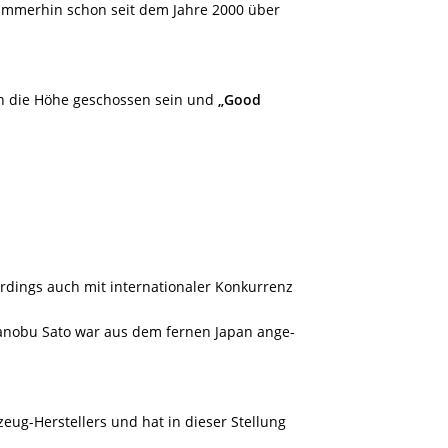
 immerhin schon seit dem Jahre 2000 über
in die Höhe geschossen sein und
„Good
rdings auch mit internationaler Konkurrenz
anobu Sato war aus dem fernen Japan ange-
eug-Herstellers und hat in dieser Stellung