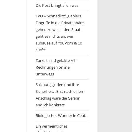
Die Post bringt allen was
FPÖ – Schnedlitz: „Bablers
Eingriffe in die Privatsphäre
gehen zu weit – den Staat
geht es nichts an, wer
zuhause auf YouPorn & Co
surft!“
Zurzeit sind gefakte A1-
Rechnungen online
unterwegs
Salzburgs Juden und ihre
Sicherheit: „Erst nach einem
Anschlag wäre die Gefahr
endlich konkret!“
Biologisches Wunder in Ceuta
Ein vermeintliches