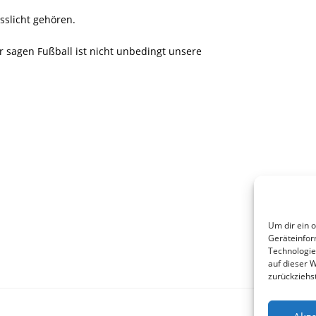
sslicht gehören.
r sagen Fußball ist nicht unbedingt unsere
Um dir ein 
Geräteinfor
Technologie
auf dieser 
zurückziehs