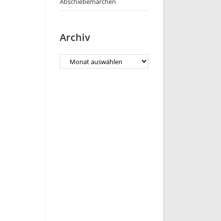
Abschiebemärchen
Archiv
Archiv