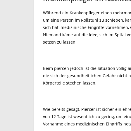
Während ein Krankenpfleger einen mehrmon
um eine Person im Rollstuhl zu schieben, ka
sich hat, medizinische Eingriffe vornehmen, 
Niemand käme auf die Idee, sich im Spital v
setzen zu lassen.
Beim piercen jedoch ist die Situation völlig
die sich der gesundheitlichen Gefahr nicht b
Körperteile stechen lassen.
Wie bereits gesagt, Piercer ist sicher ein eh
von 12 Tage ist wesentlich zu gering, um ein
Vornahme eines medizinischen Eingriffs notw