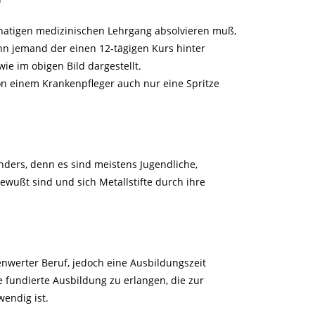
atigen medizinischen Lehrgang absolvieren muß,
nn jemand der einen 12-tägigen Kurs hinter
wie im obigen Bild dargestellt.
on einem Krankenpfleger auch nur eine Spritze
 anders, denn es sind meistens Jugendliche,
ewußt sind und sich Metallstifte durch ihre
renwerter Beruf, jedoch eine Ausbildungszeit
e fundierte Ausbildung zu erlangen, die zur
endig ist.