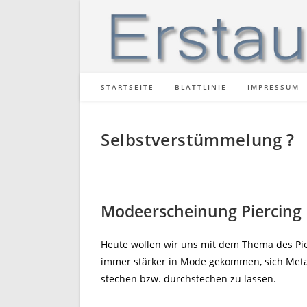
Zum
Inhalt
springen
STARTSEITE
BLATTLINIE
IMPRESSUM
Selbstverstümmelung ?
Modeerscheinung Pierci
Heute wollen wir uns mit dem Thema des Pierc
immer stärker in Mode gekommen, sich Metal
stechen bzw. durchstechen zu lassen.