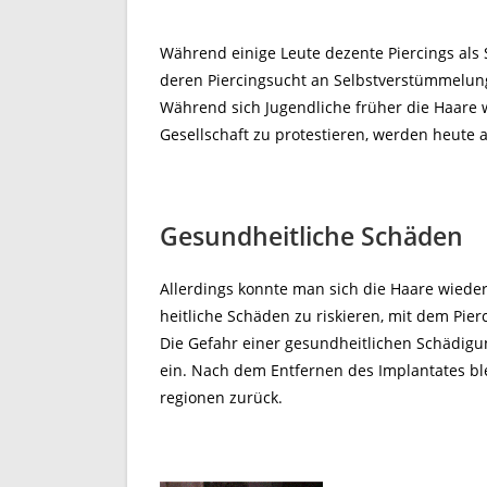
Während einige Leute dezente Piercings als
deren Piercingsucht an Selbstverstümmelung
Während sich Jugendliche früher die Haare 
Gesellschaft zu protestieren, werden heute 
Gesundheitliche Schäde
Allerdings konnte man sich die Haare wiede
heitliche Schäden zu riskieren, mit dem Pierc
Die Gefahr einer gesundheitlichen Schädigung
ein. Nach dem Entfernen des Implantates ble
regionen zurück.