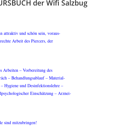
URSBUCH der Wifi Salzbug
n attraktiv und schön sein, voraus-
rechte Arbeit des Piercers, der
les Arbeiten – Vorbereitung des
räch – Behandlungsablauf – Material-
 – Hygiene und Desinfektionslehre –
dpsychologischer Einschätzung – Arznei-
le sind mitzubringen!