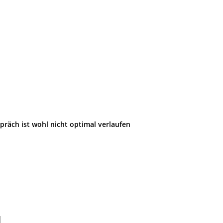
räch ist wohl nicht optimal verlaufen
il