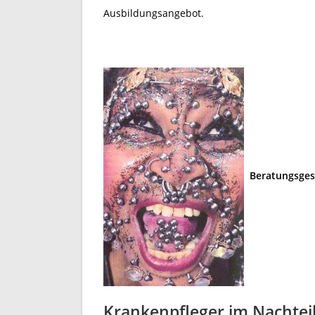
Ausbildungsangebot.
Beratungsgesp
Krankenpfleger im Nachte