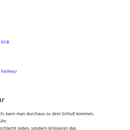
0 EUR
7 Salzburg)
ühr
urch, kann man durchaus zu dem Schluß kommen,
ühr.
 schlecht reden, sondern kritisieren das