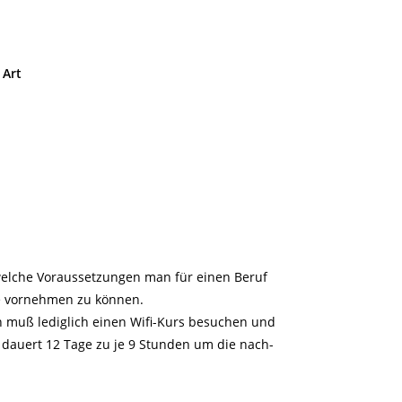
 Art
welche Voraussetzungen man für einen Beruf
fe vornehmen zu können.
n muß lediglich einen Wifi-Kurs besuchen und
 dauert 12 Tage zu je 9 Stunden um die nach-