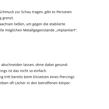
 Schmuck zur Schau tragen, gibt es Personen
 grenzt.
wachsen ließen, um gegen die etablierte
alle möglichen Metallgegenstände „implantiert“.
n
r abschneiden lassen, ohne dabei gesund-
ings ist das nicht so einfach.
 tritt bereits beim Einsetzen eines Piercings
iben oft Löcher in den betroffenen Körper-